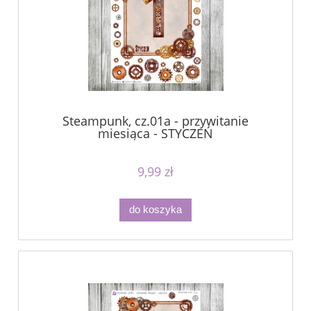
Steampunk, cz.01a - przywitanie
miesiąca - STYCZEŃ
9,99 zł
do koszyka