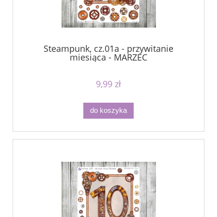
Steampunk, cz.01a - przywitanie
miesiąca - MARZEC
9,99 zł
do koszyka