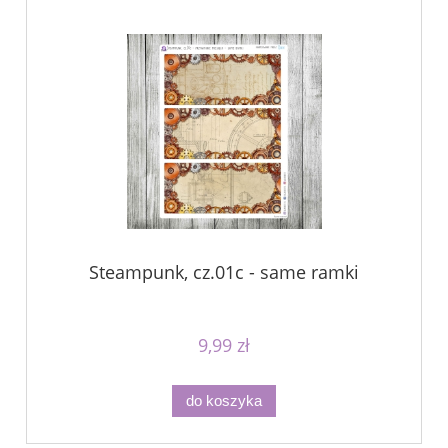
Steampunk, cz.01c - same ramki
9,99 zł
do koszyka