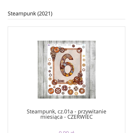
Steampunk (2021)
Steampunk, cz.01a - przywitanie
miesiąca - CZERWIEC
9,99 zł