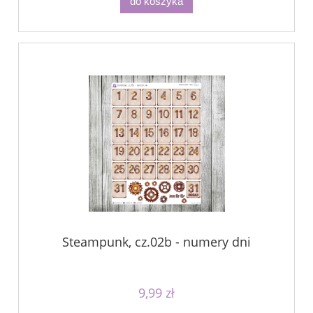
do koszyka
Steampunk, cz.02b - numery dni
9,99 zł