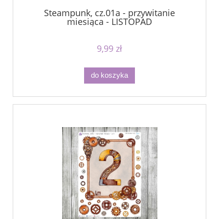
Steampunk, cz.01a - przywitanie
miesiąca - LISTOPAD
9,99 zł
do koszyka