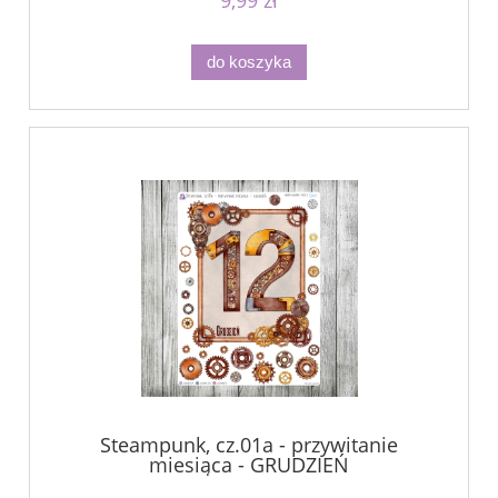
do koszyka
Steampunk, cz.01a - przywitanie
miesiąca - GRUDZIEŃ