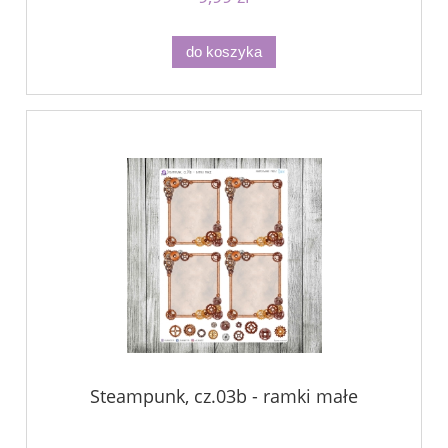
do koszyka
Steampunk, cz.03b - ramki małe