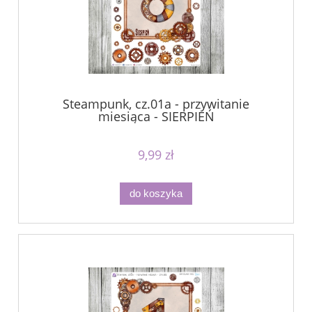
Steampunk, cz.01a - przywitanie
miesiąca - SIERPIEŃ
9,99 zł
do koszyka