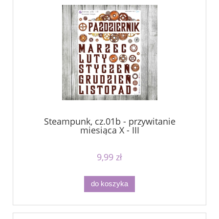
Steampunk, cz.01b - przywitanie
miesiąca X - III
9,99 zł
do koszyka