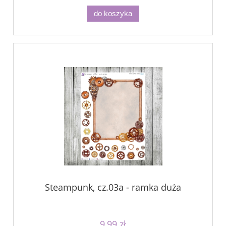
do koszyka
Steampunk, cz.03a - ramka duża
9,99 zł