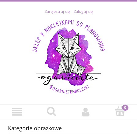
Zarejestruj się
Zaloguj się
Kategorie obrazkowe