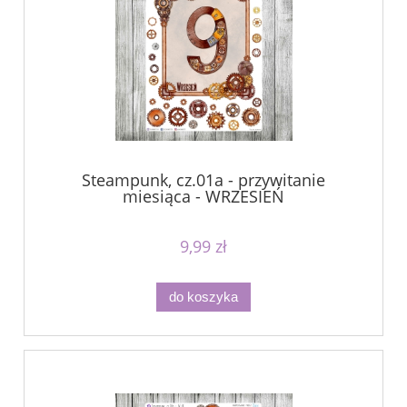
Steampunk, cz.01a - przywitanie
miesiąca - WRZESIEŃ
9,99 zł
do koszyka