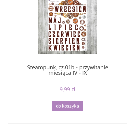
Steampunk, cz.01b - przywitanie
miesiąca IV - IX
9,99 zł
do koszyka