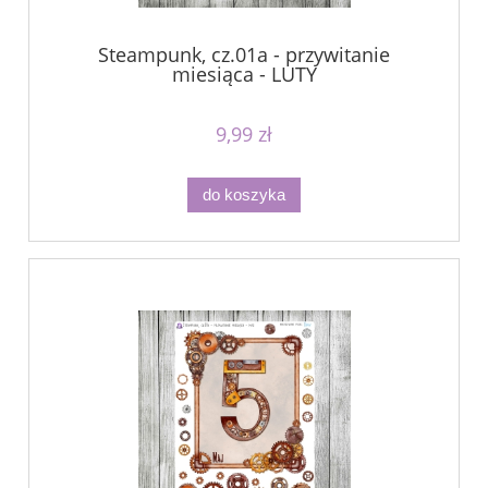
Steampunk, cz.01a - przywitanie
miesiąca - LUTY
9,99 zł
do koszyka