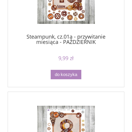
Steampunk, cz.01a - przywitanie
miesiąca - PAŹDZIERNIK
9,99 zł
do koszyka