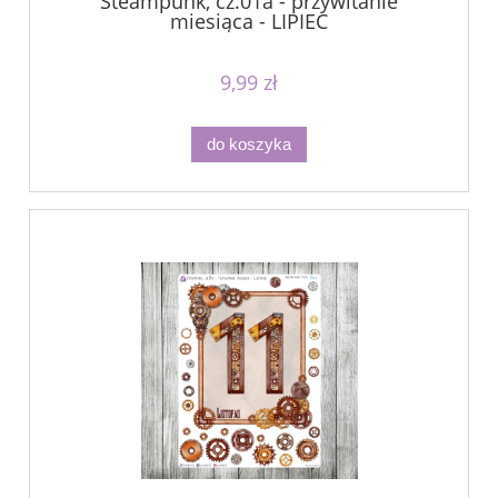
Steampunk, cz.01a - przywitanie
miesiąca - LIPIEC
9,99 zł
do koszyka