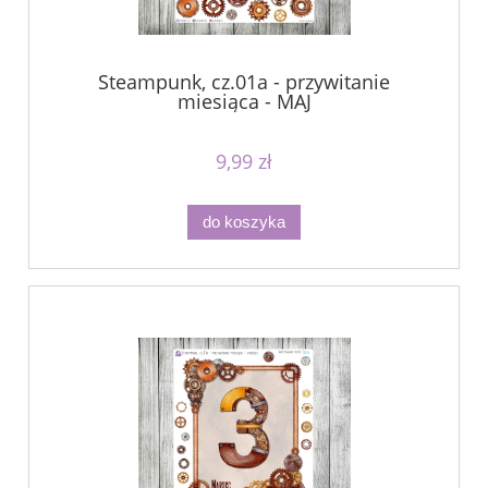
Steampunk, cz.01a - przywitanie
miesiąca - MAJ
9,99 zł
do koszyka