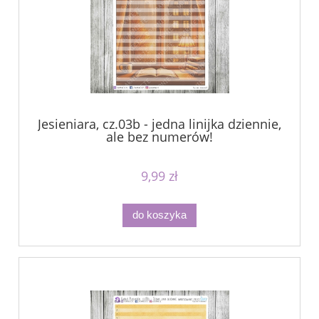
Jesieniara, cz.03b - jedna linijka dziennie,
ale bez numerów!
9,99 zł
do koszyka