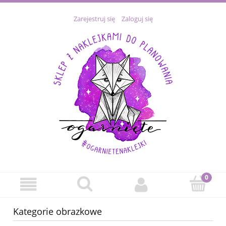
Zarejestruj się
Zaloguj się
Kategorie obrazkowe