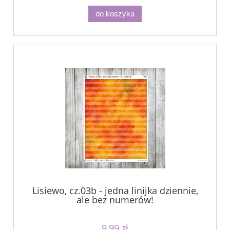
do koszyka
Lisiewo, cz.03b - jedna linijka dziennie,
ale bez numerów!
9,99 zł