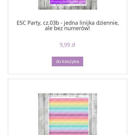
ESC Party, cz.03b - jedna linijka dziennie,
ale bez numerów!
9,99 zł
do koszyka