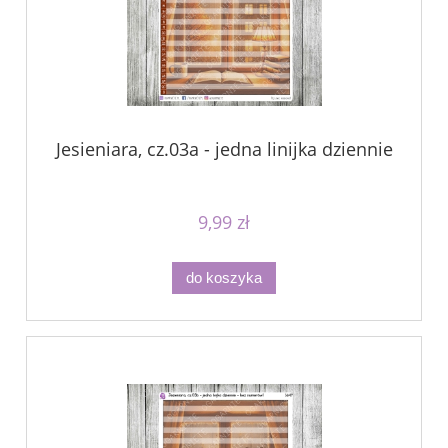
Jesieniara, cz.03a - jedna linijka dziennie
9,99 zł
do koszyka