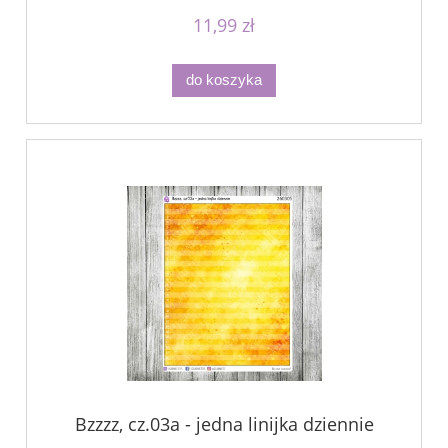
11,99 zł
do koszyka
Bzzzz, cz.03a - jedna linijka dziennie