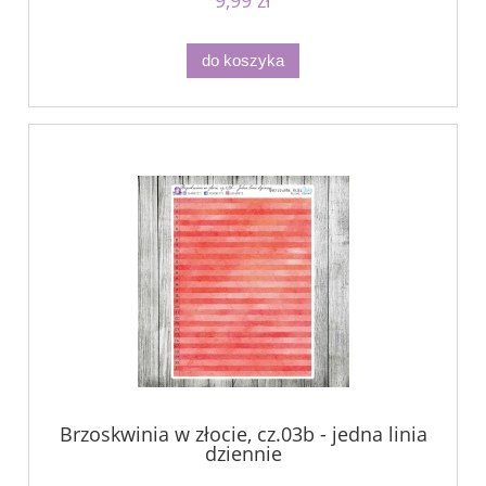
do koszyka
Brzoskwinia w złocie, cz.03b - jedna linia
dziennie