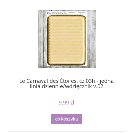
Le Carnaval des Étoiles, cz.03h - jedna
linia dziennie/wdzięcznik v.02
9,99 zł
do koszyka