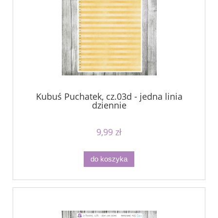
Kubuś Puchatek, cz.03d - jedna linia
dziennie
9,99 zł
do koszyka