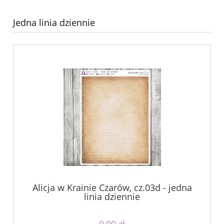
Jedna linia dziennie
Alicja w Krainie Czarów, cz.03d - jedna
linia dziennie
9,99 zł