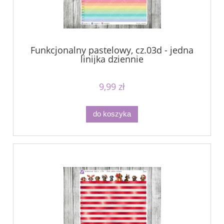
Funkcjonalny pastelowy, cz.03d - jedna
linijka dziennie
9,99 zł
do koszyka