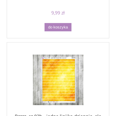
9,99 zł
do koszyka