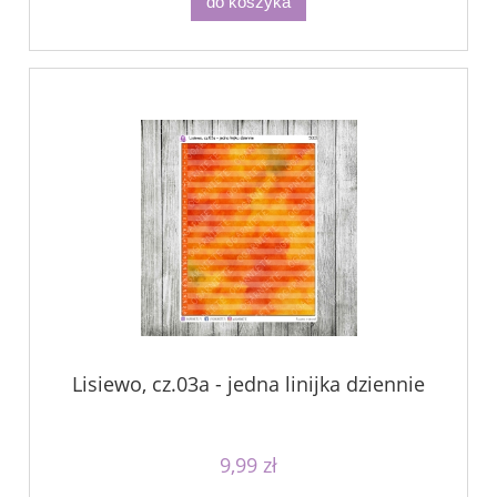
do koszyka
Lisiewo, cz.03a - jedna linijka dziennie
9,99 zł