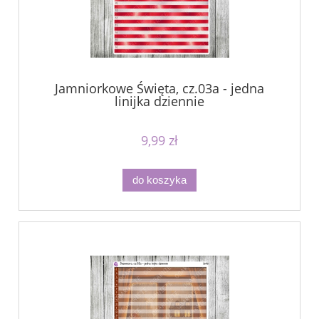
Jamniorkowe Święta, cz.03a - jedna
linijka dziennie
9,99 zł
do koszyka