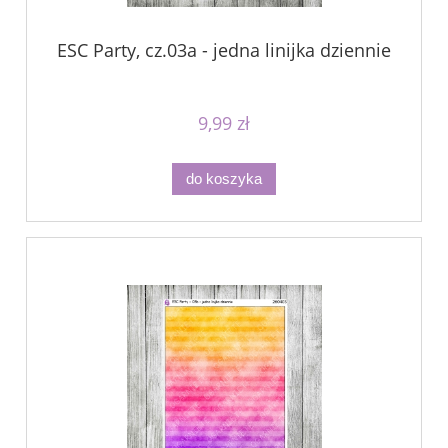
ESC Party, cz.03a - jedna linijka dziennie
9,99 zł
do koszyka