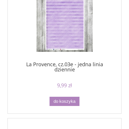
La Provence, cz.03e - jedna linia
dziennie
9,99 zł
do koszyka