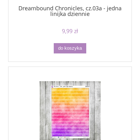
Dreambound Chronicles, cz.03a - jedna
linijka dziennie
9,99 zł
do koszyka