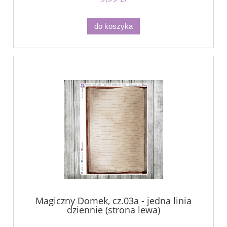
do koszyka
Magiczny Domek, cz.03a - jedna linia
dziennie (strona lewa)