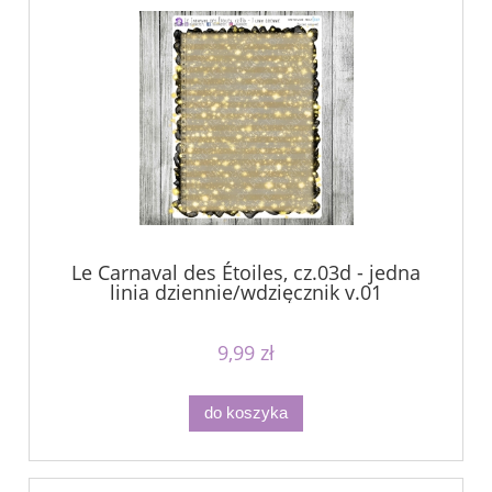
Le Carnaval des Étoiles, cz.03d - jedna
linia dziennie/wdzięcznik v.01
9,99 zł
do koszyka