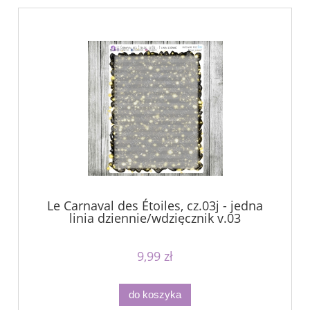
Le Carnaval des Étoiles, cz.03j - jedna
linia dziennie/wdzięcznik v.03
9,99 zł
do koszyka