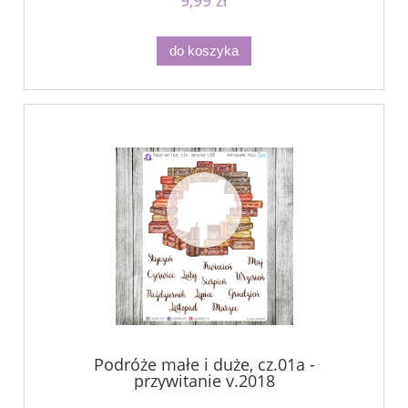
do koszyka
Podróże małe i duże, cz.01a -
przywitanie v.2018