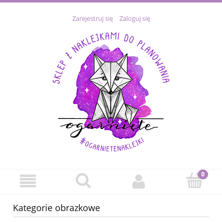
Zarejestruj się
Zaloguj się
Kategorie obrazkowe