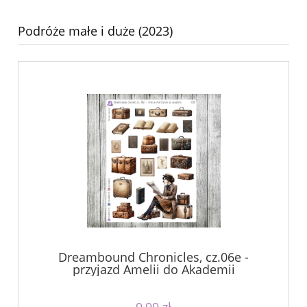
Podróże małe i duże (2023)
Dreambound Chronicles, cz.06e -
przyjazd Amelii do Akademii
9,99 zł