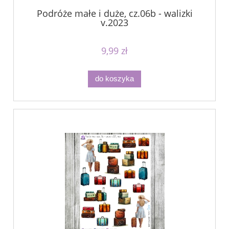
Podróże małe i duże, cz.06b - walizki
v.2023
9,99 zł
do koszyka