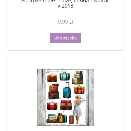
Podróże małe i duże, cz.06a - walizki
v.2018
9,99 zł
do koszyka