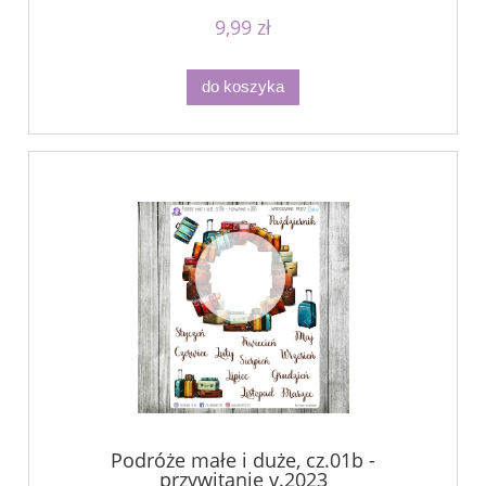
9,99 zł
do koszyka
Podróże małe i duże, cz.01b -
przywitanie v.2023