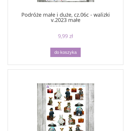
Podróże małe i duże, cz.06c - walizki
v.2023 małe
9,99 zł
do koszyka