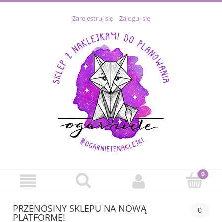
Zarejestruj się
Zaloguj się
PRZENOSINY SKLEPU NA NOWĄ
0
PLATFORMĘ!