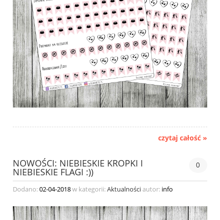
czytaj całość »
NOWOŚCI: NIEBIESKIE KROPKI I
0
NIEBIESKIE FLAGI :))
Dodano:
02-04-2018
w kategorii:
Aktualności
autor:
info