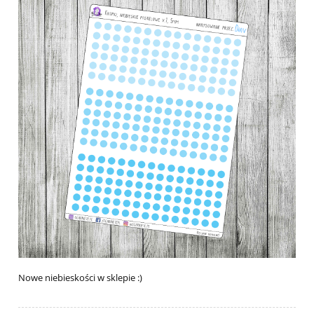
Nowe niebieskości w sklepie :)