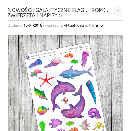
NOWOŚCI: GALAKTYCZNE FLAGI, KROPKI,
1
ZWIERZĘTA I NAPISY :)
Dodano:
18-04-2018
w kategorii:
Aktualności
autor:
info