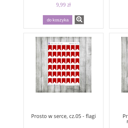
9,99 zł
do koszyka
Prosto w serce, cz.05 - flagi
Pr