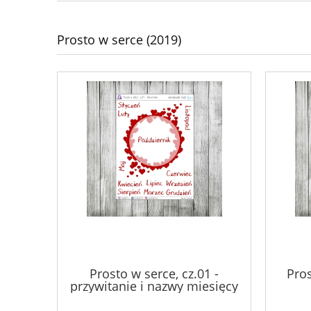
Diavolicious
Kontakt
WIOSNA
Prosto w serce (2019)
Prosto w serce, cz.01 -
Pros
przywitanie i nazwy miesięcy