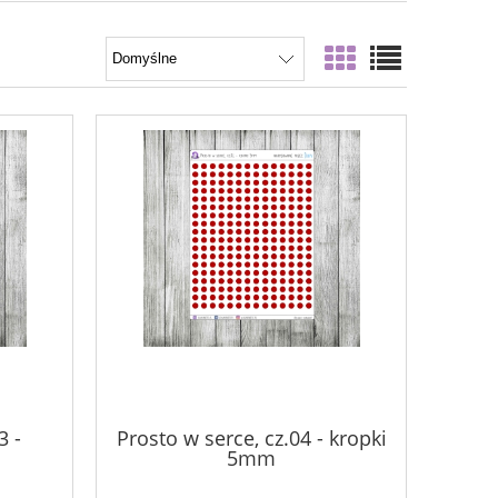
3 -
Prosto w serce, cz.04 - kropki
5mm