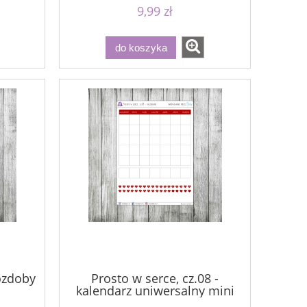
9,99 zł
do koszyka
 ozdoby
Prosto w serce, cz.08 -
kalendarz uniwersalny mini