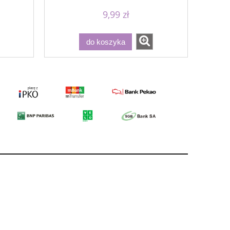
9,99 zł
do koszyka