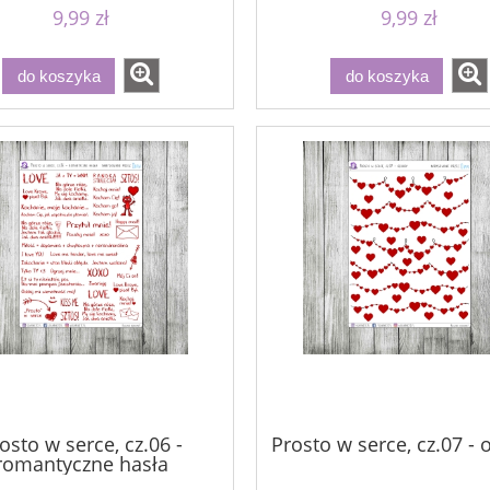
9,99 zł
9,99 zł
do koszyka
do koszyka
osto w serce, cz.06 -
Prosto w serce, cz.07 -
romantyczne hasła