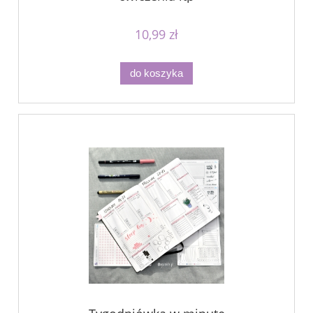
10,99 zł
do koszyka