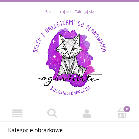
Zarejestruj się
Zaloguj się
Kategorie obrazkowe