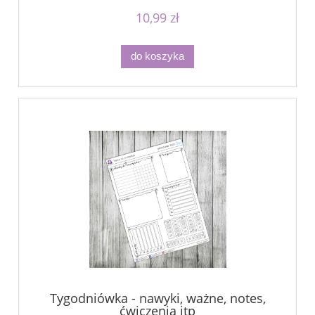
10,99 zł
do koszyka
Tygodniówka - nawyki, ważne, notes,
ćwiczenia itp