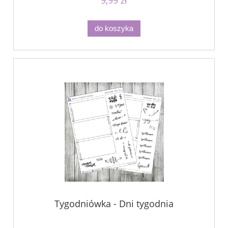
do koszyka
Tygodniówka - Dni tygodnia