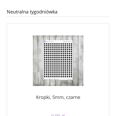
Neutralna tygodniówka
Kropki, 5mm, czarne
9,99 zł