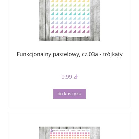
Funkcjonalny pastelowy, cz.03a - trójkąty
9,99 zł
do koszyka