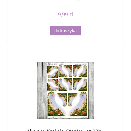
9,99 zł
do koszyka