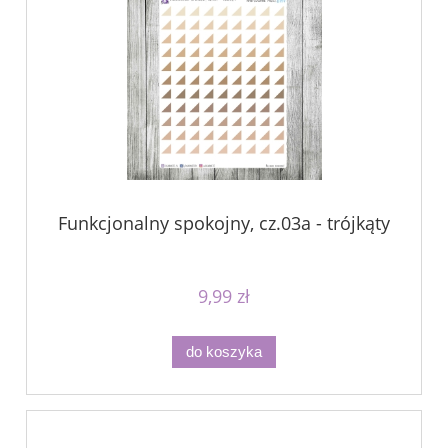
Funkcjonalny spokojny, cz.03a - trójkąty
9,99 zł
do koszyka