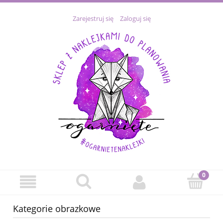
Zarejestruj się
Zaloguj się
Kategorie obrazkowe