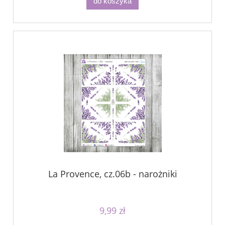
do koszyka
La Provence, cz.06b - narożniki
9,99 zł