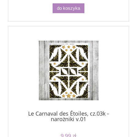
do koszyka
Le Carnaval des Étoiles, cz.03k -
narożniki v.01
9,99 zł