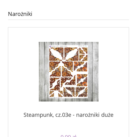
Narożniki
Steampunk, cz.03e - narożniki duże
9,99 zł