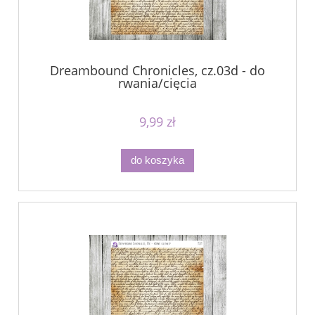
Dreambound Chronicles, cz.03d - do
rwania/cięcia
9,99 zł
do koszyka