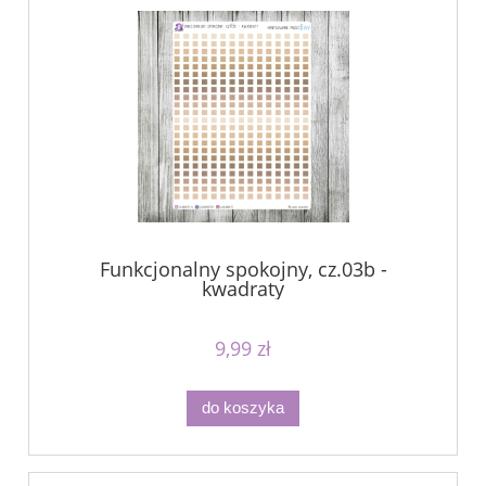
Funkcjonalny spokojny, cz.03b -
kwadraty
9,99 zł
do koszyka