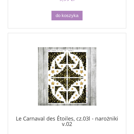
do koszyka
Le Carnaval des Étoiles, cz.03l - narożniki
v.02