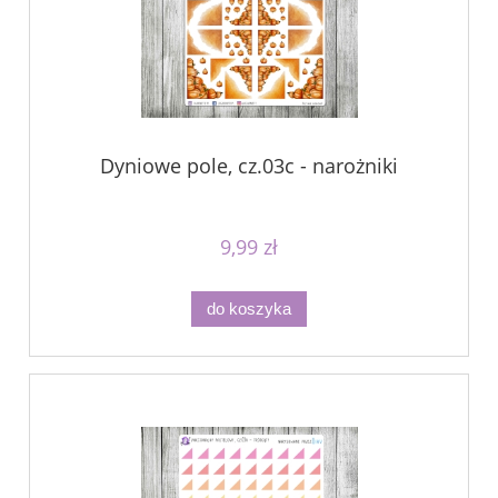
Dyniowe pole, cz.03c - narożniki
9,99 zł
do koszyka