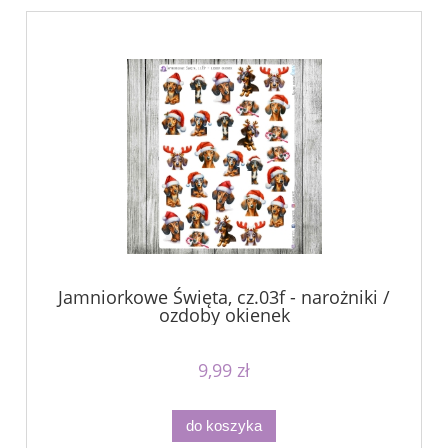
Jamniorkowe Święta, cz.03f - narożniki /
ozdoby okienek
9,99 zł
do koszyka