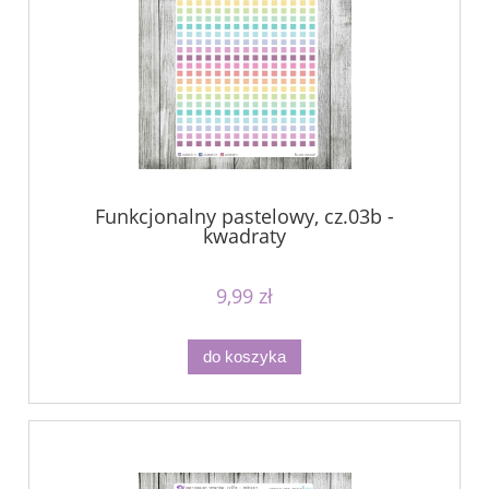
Funkcjonalny pastelowy, cz.03b -
kwadraty
9,99 zł
do koszyka