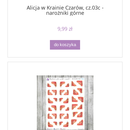
Alicja w Krainie Czarów, cz.03c -
narożniki górne
9,99 zł
do koszyka