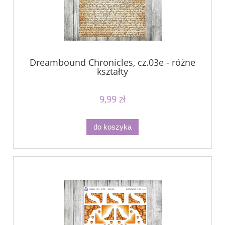
Dreambound Chronicles, cz.03e - różne
kształty
9,99 zł
do koszyka