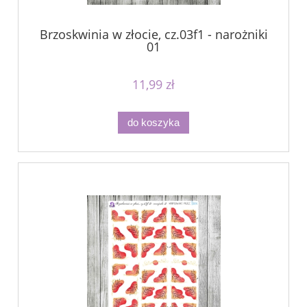
Brzoskwinia w złocie, cz.03f1 - narożniki
01
11,99 zł
do koszyka