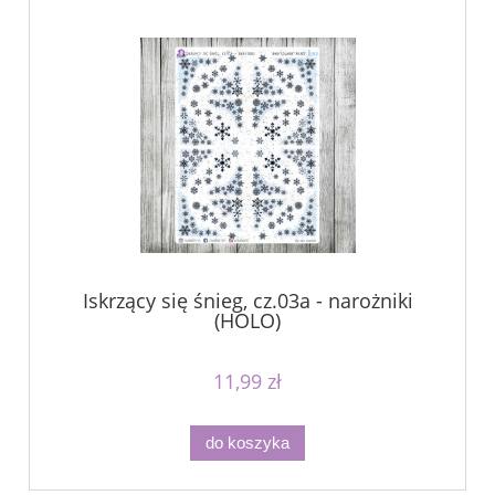
Iskrzący się śnieg, cz.03a - narożniki
(HOLO)
11,99 zł
do koszyka