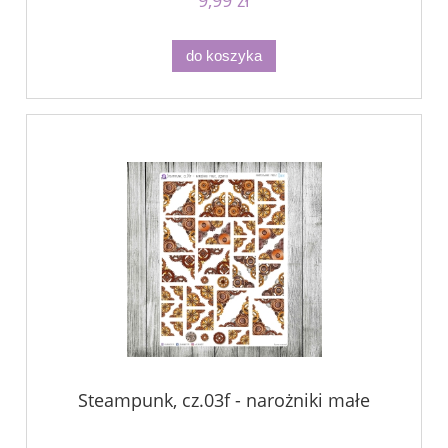
do koszyka
Steampunk, cz.03f - narożniki małe