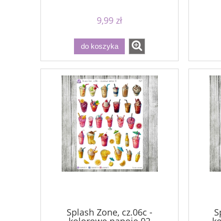
9,99 zł
do koszyka
Splash Zone, cz.06c -
S