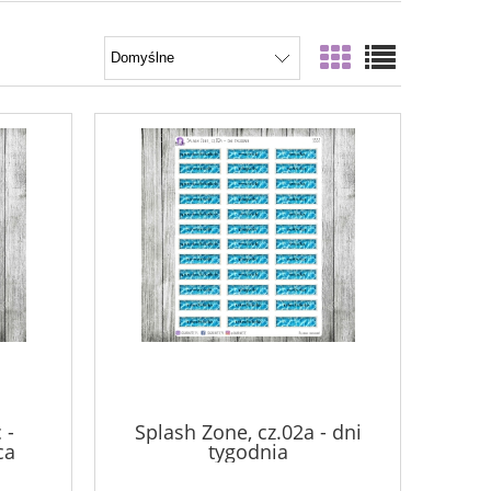
 -
Splash Zone, cz.02a - dni
ca
tygodnia