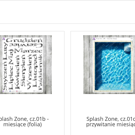
plash Zone, cz.01b -
Splash Zone, cz.01c
miesiące (folia)
przywitanie miesią