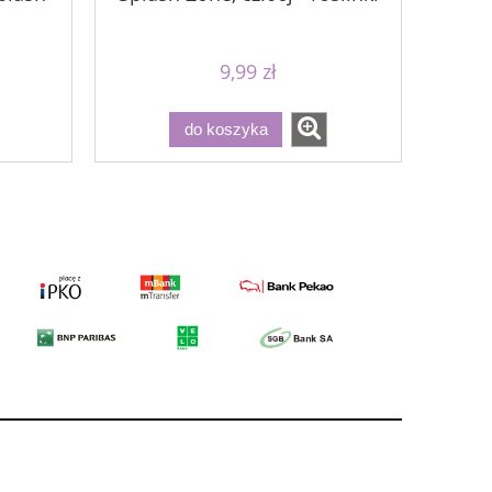
9,99 zł
do koszyka