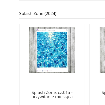
Diavolicious
Kontakt
WIOSNA
Splash Zone (2024)
Splash Zone, cz.01a -
S
przywitanie miesiąca