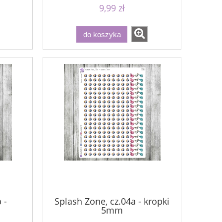
9,99 zł
do koszyka
 -
Splash Zone, cz.04a - kropki
5mm