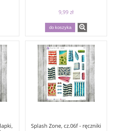
9,99 zł
do koszyka
lapki,
Splash Zone, cz.06f - ręczniki