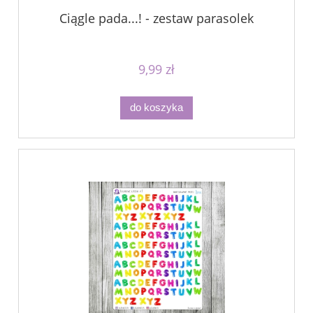
Ciągle pada...! - zestaw parasolek
9,99 zł
do koszyka