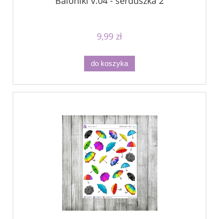
Baloniki v.04 - serduszka 2
9,99 zł
do koszyka