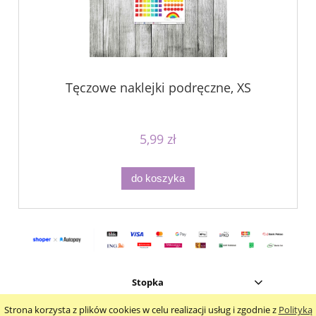
Tęczowe naklejki podręczne, XS
5,99 zł
do koszyka
Stopka
Strona korzysta z plików cookies w celu realizacji usług i zgodnie z
Polityką