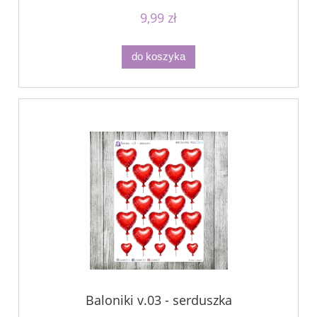
9,99 zł
do koszyka
Baloniki v.03 - serduszka