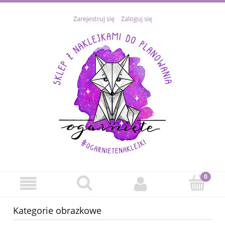
Zarejestruj się
Zaloguj się
Kategorie obrazkowe