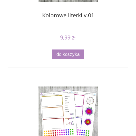
Kolorowe literki v.01
9,99 zł
do koszyka