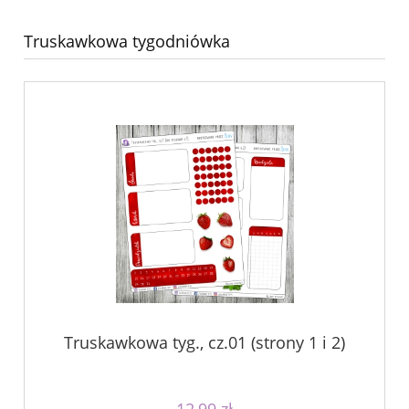
Truskawkowa tygodniówka
Truskawkowa tyg., cz.01 (strony 1 i 2)
12,99 zł