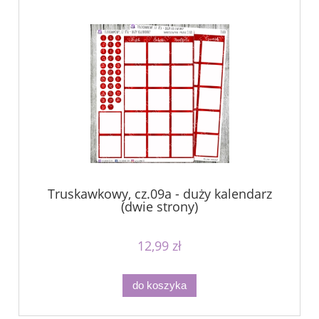
Truskawkowy, cz.09a - duży kalendarz
(dwie strony)
12,99 zł
do koszyka