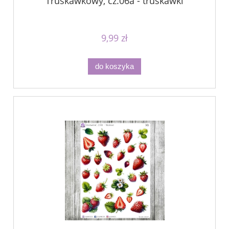
Truskawkowy, cz.06a - truskawki
9,99 zł
do koszyka