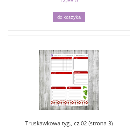
do koszyka
Truskawkowa tyg., cz.02 (strona 3)