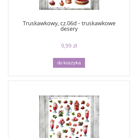
Truskawkowy, cz.06d - truskawkowe
desery
9,99 zł
do koszyka