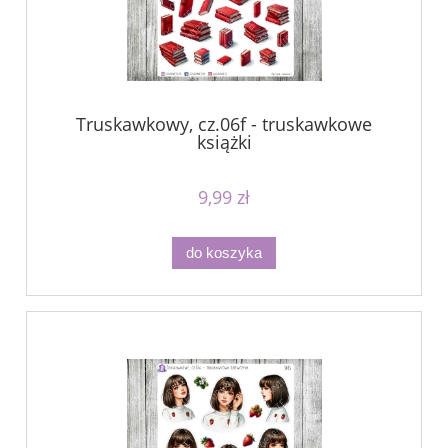
Truskawkowy, cz.06f - truskawkowe
książki
9,99 zł
do koszyka