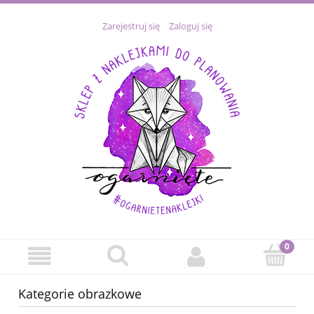
Zarejestruj się
Zaloguj się
Kategorie obrazkowe