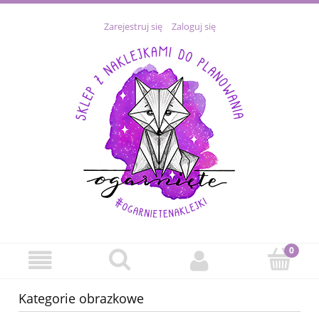
Zarejestruj się
Zaloguj się
Kategorie obrazkowe