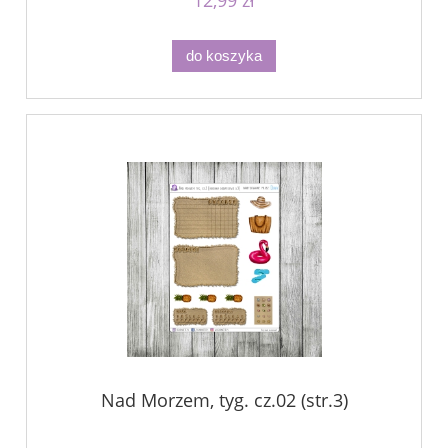
do koszyka
Nad Morzem, tyg. cz.02 (str.3)