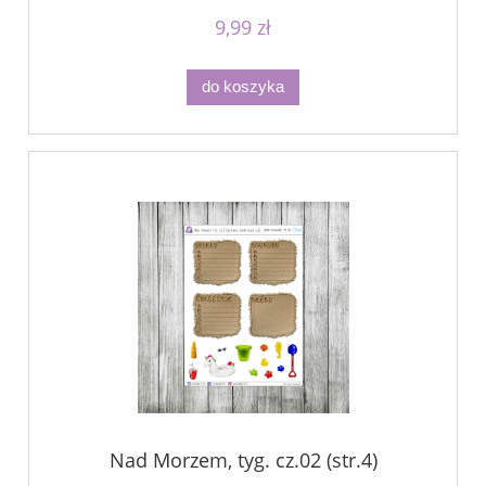
9,99 zł
do koszyka
Nad Morzem, tyg. cz.02 (str.4)