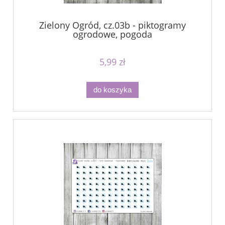
Zielony Ogród, cz.03b - piktogramy
ogrodowe, pogoda
5,99 zł
do koszyka