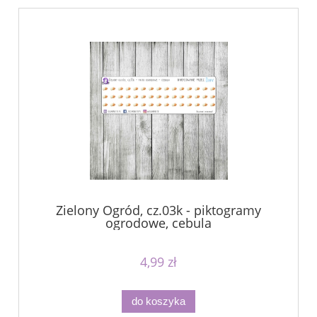
Zielony Ogród, cz.03k - piktogramy
ogrodowe, cebula
4,99 zł
do koszyka