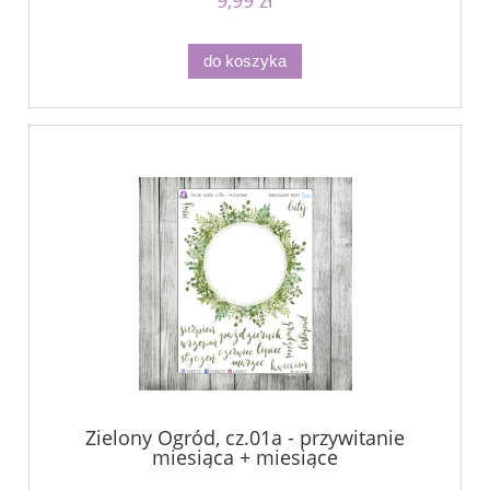
do koszyka
Zielony Ogród, cz.01a - przywitanie
miesiąca + miesiące