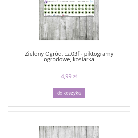
Zielony Ogród, cz.03f - piktogramy
ogrodowe, kosiarka
4,99 zł
do koszyka