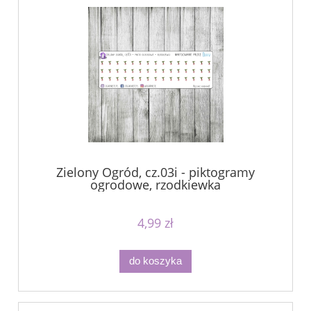
Zielony Ogród, cz.03i - piktogramy
ogrodowe, rzodkiewka
4,99 zł
do koszyka