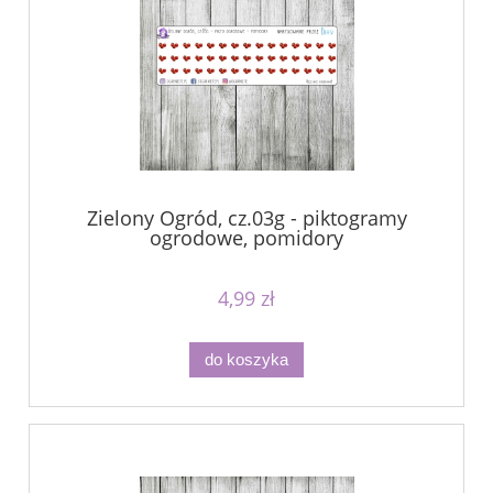
Zielony Ogród, cz.03g - piktogramy
ogrodowe, pomidory
4,99 zł
do koszyka