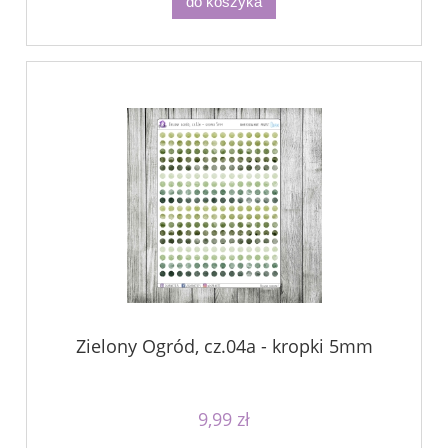
do koszyka
Zielony Ogród, cz.04a - kropki 5mm
9,99 zł