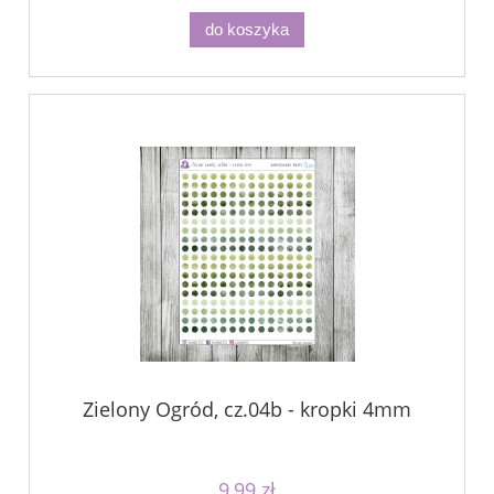
do koszyka
Zielony Ogród, cz.04b - kropki 4mm
9,99 zł