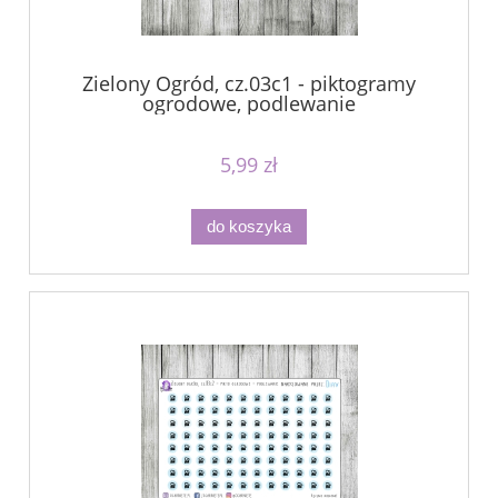
Zielony Ogród, cz.03c1 - piktogramy
ogrodowe, podlewanie
5,99 zł
do koszyka