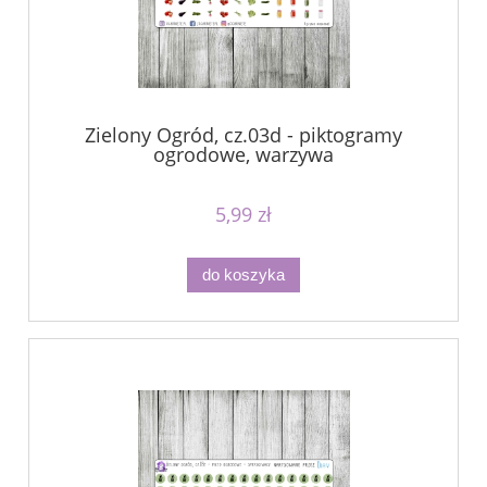
Zielony Ogród, cz.03d - piktogramy
ogrodowe, warzywa
5,99 zł
do koszyka