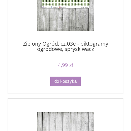
Zielony Ogród, cz.03e - piktogramy
ogrodowe, spryskiwacz
4,99 zł
do koszyka