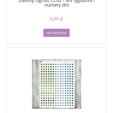
Zielony Ogród, cz.02 - dni tygodnia i
numery dni
9,99 zł
do koszyka