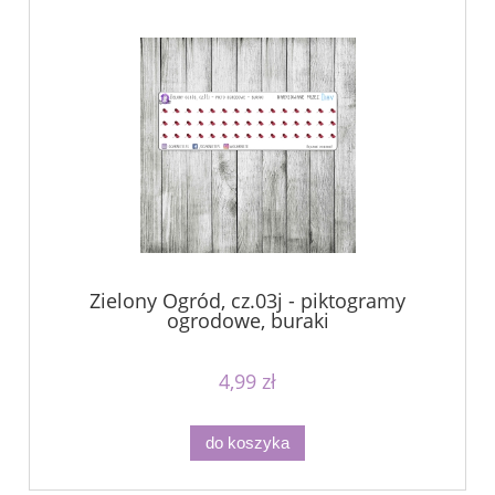
Zielony Ogród, cz.03j - piktogramy
ogrodowe, buraki
4,99 zł
do koszyka