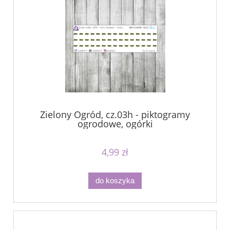
Zielony Ogród, cz.03h - piktogramy
ogrodowe, ogórki
4,99 zł
do koszyka