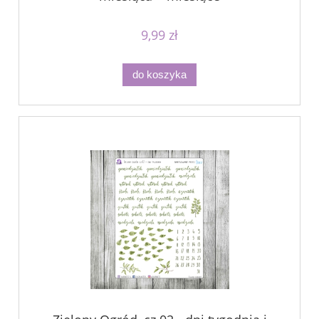
9,99 zł
do koszyka