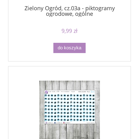
Zielony Ogród, cz.03a - piktogramy
ogrodowe, ogólne
9,99 zł
do koszyka