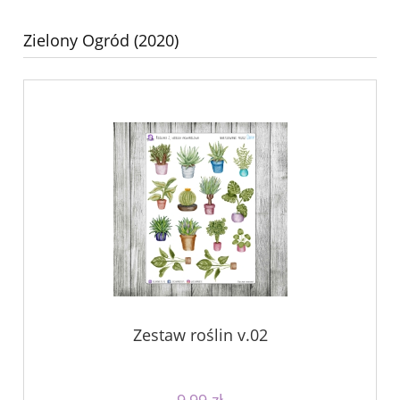
Zielony Ogród (2020)
Zestaw roślin v.02
9,99 zł