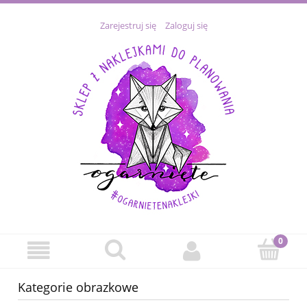
Zarejestruj się
Zaloguj się
Kategorie obrazkowe