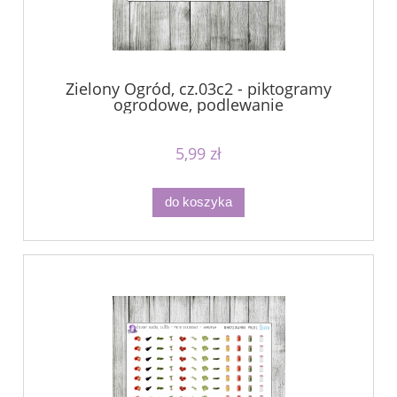
Zielony Ogród, cz.03c2 - piktogramy
ogrodowe, podlewanie
5,99 zł
do koszyka