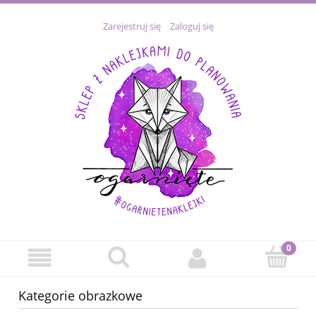
Zarejestruj się
Zaloguj się
Kategorie obrazkowe