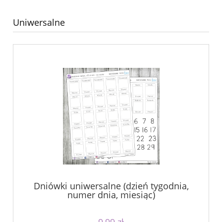
Uniwersalne
Dniówki uniwersalne (dzień tygodnia,
numer dnia, miesiąc)
9,99 zł