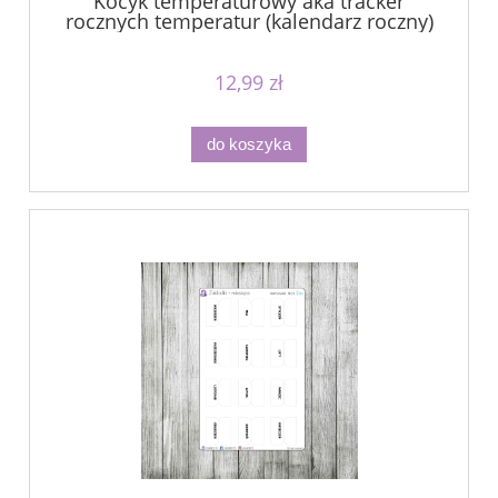
Kocyk temperaturowy aka tracker
rocznych temperatur (kalendarz roczny)
12,99 zł
do koszyka