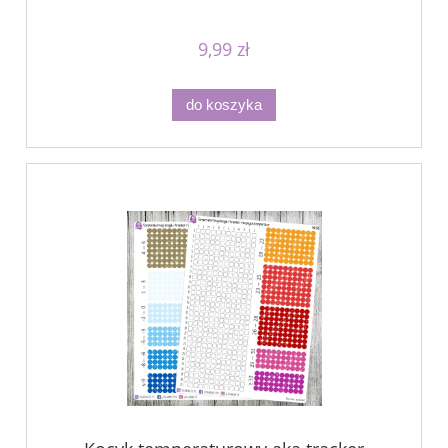
9,99 zł
do koszyka