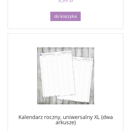
do koszyka
Kalendarz roczny, uniwersalny XL (dwa
arkusze)