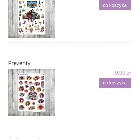
do koszyka
Prezenty
9,99 zł
do koszyka