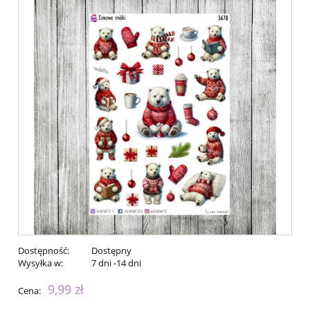
Dostępność:
Dostępny
Wysyłka w:
7 dni -14 dni
9,99 zł
Cena: