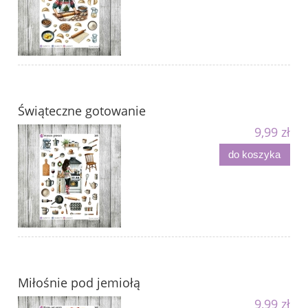
Świąteczne gotowanie
9,99 zł
do koszyka
Miłośnie pod jemiołą
9,99 zł