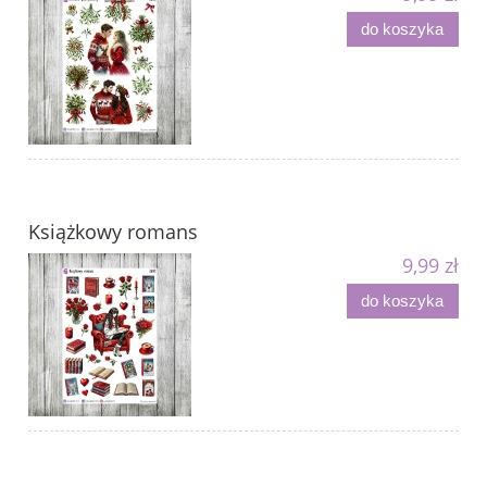
do koszyka
Książkowy romans
9,99 zł
do koszyka