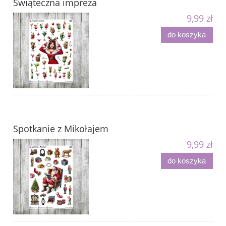
Świąteczna impreza
9,99 zł
do koszyka
Spotkanie z Mikołajem
9,99 zł
do koszyka