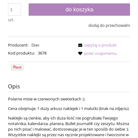
do koszyka
szt.
dodaj do przechowalni
Producent:
Diav
zapytaj o produkt
Kod produktu:
3678
poleć znajomemu
Opis
Polarne misie w czerwonych sweterkach :).
Cena obejmuje: 1 duży arkusz naklejek i 1 malutki (brak na zdjęciu)
Naklejki są cienkie, aby ich duża ilość nie pogrubiała Twojego
notatnika, kalendarza, planera, Bullet Journal® czy zeszytu. Można
po nich pisać i malować, dostosowując je w ten sposób do siebie :).
Wszystkie naklejki są przez nas ręcznie projektowane i tworzone w