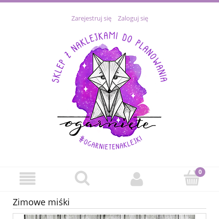
Zarejestruj się
Zaloguj się
Zimowe miśki