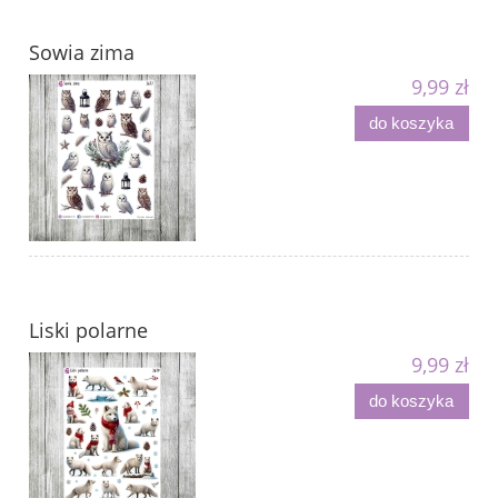
Sowia zima
9,99 zł
do koszyka
Liski polarne
9,99 zł
do koszyka