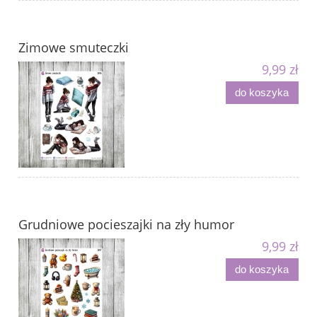
Zimowe smuteczki
9,99 zł
do koszyka
Grudniowe pocieszajki na zły humor
9,99 zł
do koszyka