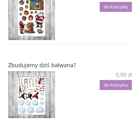
do koszyka
Zbudujemy dziś bałwana?
9,99 zł
do koszyka