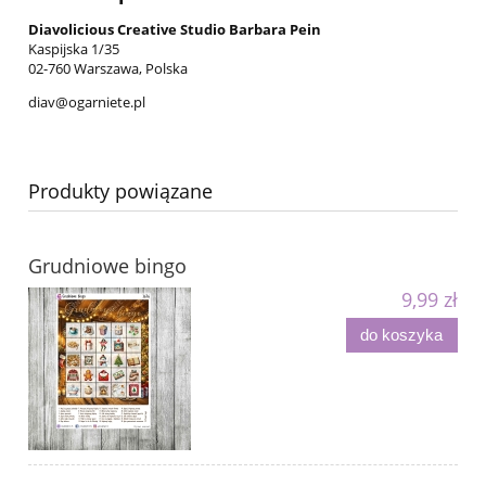
Diavolicious Creative Studio Barbara Pein
Kaspijska 1/35
02-760 Warszawa, Polska
diav@ogarniete.pl
Produkty powiązane
Grudniowe bingo
9,99 zł
do koszyka