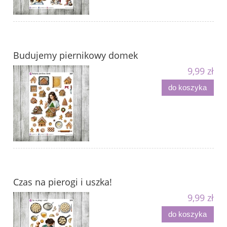
Budujemy piernikowy domek
9,99 zł
do koszyka
Czas na pierogi i uszka!
9,99 zł
do koszyka