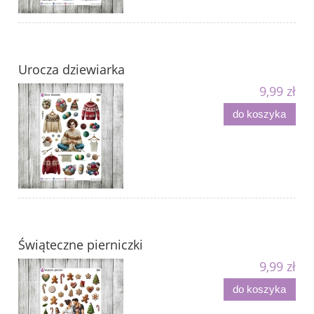
Urocza dziewiarka
9,99 zł
do koszyka
Świąteczne pierniczki
9,99 zł
do koszyka