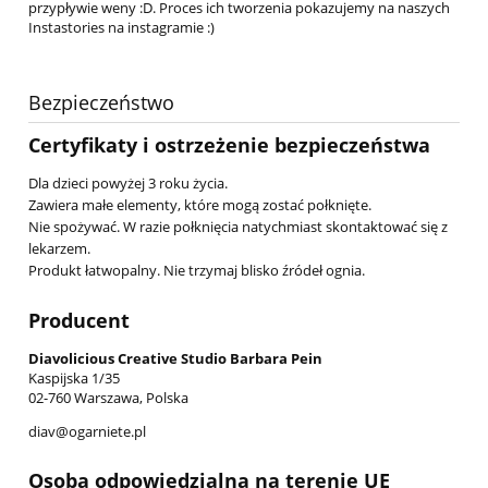
przypływie weny :D. Proces ich tworzenia pokazujemy na naszych
Instastories na instagramie :)
Bezpieczeństwo
Certyfikaty i ostrzeżenie bezpieczeństwa
Dla dzieci powyżej 3 roku życia.
Zawiera małe elementy, które mogą zostać połknięte.
Nie spożywać. W razie połknięcia natychmiast skontaktować się z
lekarzem.
Produkt łatwopalny. Nie trzymaj blisko źródeł ognia.
Producent
Diavolicious Creative Studio Barbara Pein
Kaspijska 1/35
02-760 Warszawa, Polska
diav@ogarniete.pl
Osoba odpowiedzialna na terenie UE