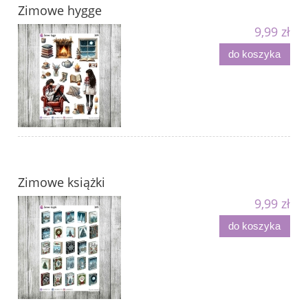
Zimowe hygge
9,99 zł
do koszyka
Zimowe książki
9,99 zł
do koszyka