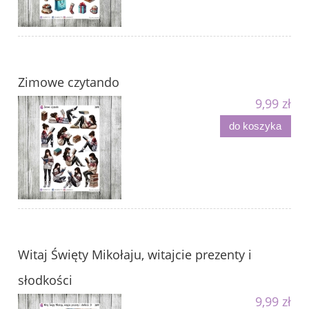
Zimowe czytando
9,99 zł
do koszyka
Witaj Święty Mikołaju, witajcie prezenty i
słodkości
9,99 zł