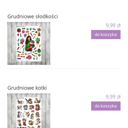
Grudniowe słodkości
9,99 zł
do koszyka
Grudniowe kotki
9,99 zł
do koszyka