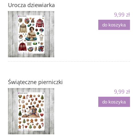
Urocza dziewiarka
9,99 zł
do koszyka
Świąteczne pierniczki
9,99 zł
do koszyka