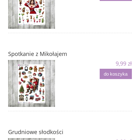
Spotkanie z Mikołajem
9,99 zł
do koszyka
Grudniowe słodkości