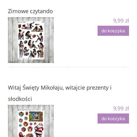
Zimowe czytando
9,99 zł
do koszyka
Witaj Święty Mikołaju, witajcie prezenty i
słodkości
9,99 zł
do koszyka