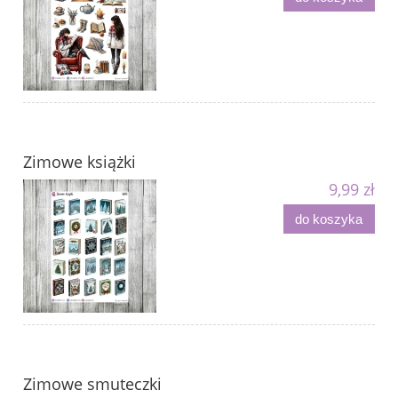
Zimowe książki
9,99 zł
do koszyka
Zimowe smuteczki