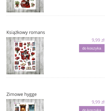
Książkowy romans
9,99 zł
do koszyka
Zimowe hygge
9,99 zł
do koszyka