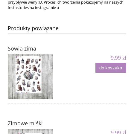
przypływie weny :D. Proces ich tworzenia pokazujemy na naszych
Instastories na instagramie :)
Produkty powiązane
Sowia zima
9,99 zł
do koszyka
Zimowe miśki
9,99 zł