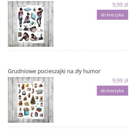
9,99 zł
do koszyka
Grudniowe pocieszajki na zły humor
9,99 zł
do koszyka