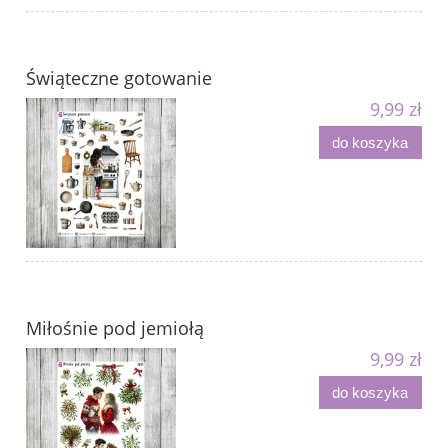
Świąteczne gotowanie
9,99 zł
do koszyka
Miłośnie pod jemiołą
9,99 zł
do koszyka