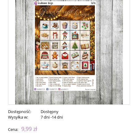
Dostępność:
Dostępny
Wysyłka w:
7 dni -14 dni
9,99 zł
Cena: