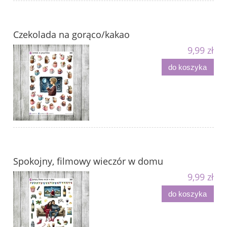
Czekolada na gorąco/kakao
9,99 zł
do koszyka
Spokojny, filmowy wieczór w domu
9,99 zł
do koszyka