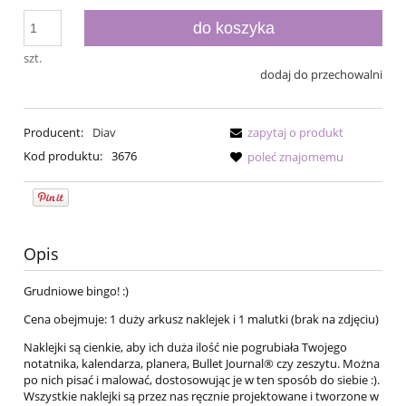
do koszyka
szt.
dodaj do przechowalni
Producent:
Diav
zapytaj o produkt
Kod produktu:
3676
poleć znajomemu
Opis
Grudniowe bingo! :)
Cena obejmuje: 1 duży arkusz naklejek i 1 malutki (brak na zdjęciu)
Naklejki są cienkie, aby ich duża ilość nie pogrubiała Twojego
notatnika, kalendarza, planera, Bullet Journal® czy zeszytu. Można
po nich pisać i malować, dostosowując je w ten sposób do siebie :).
Wszystkie naklejki są przez nas ręcznie projektowane i tworzone w