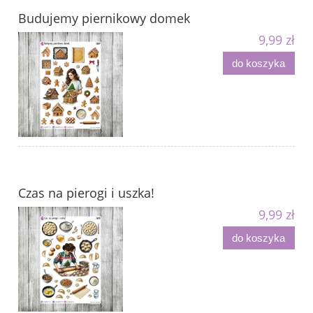
Budujemy piernikowy domek
9,99 zł
do koszyka
Czas na pierogi i uszka!
9,99 zł
do koszyka