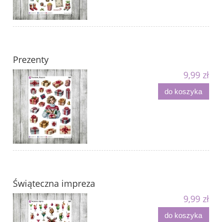
Prezenty
9,99 zł
do koszyka
Świąteczna impreza
9,99 zł
do koszyka