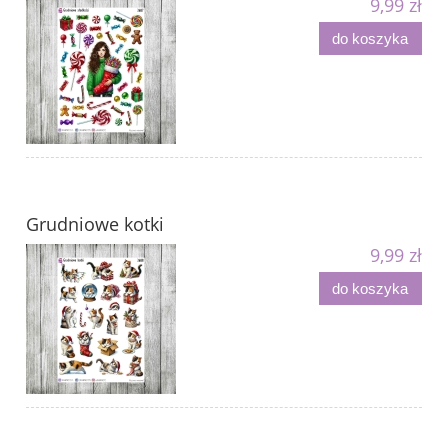
9,99 zł
do koszyka
Grudniowe kotki
9,99 zł
do koszyka