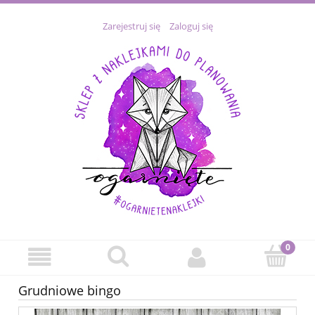
Zarejestruj się
Zaloguj się
Grudniowe bingo