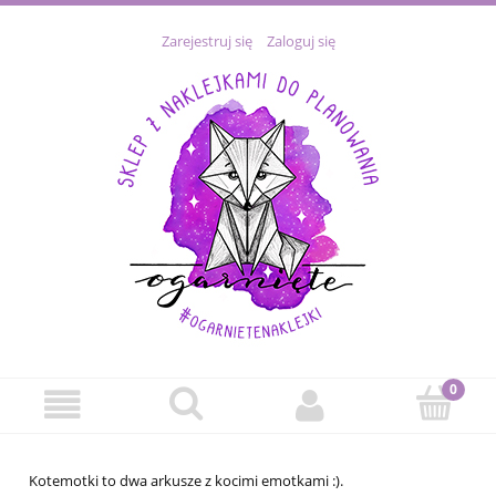
Zarejestruj się
Zaloguj się
Kotemotki to dwa arkusze z kocimi emotkami :).