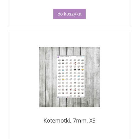
do koszyka
Kotemotki, 7mm, XS