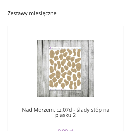
Zestawy miesięczne
Nad Morzem, cz.07d - ślady stóp na
piasku 2
9,99 zł