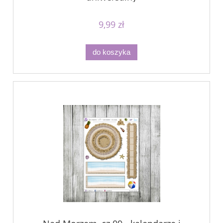
9,99 zł
do koszyka