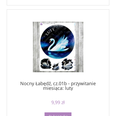
Nocny Łabędź, cz.01b - przywitanie
miesiąca: luty
9,99 zł