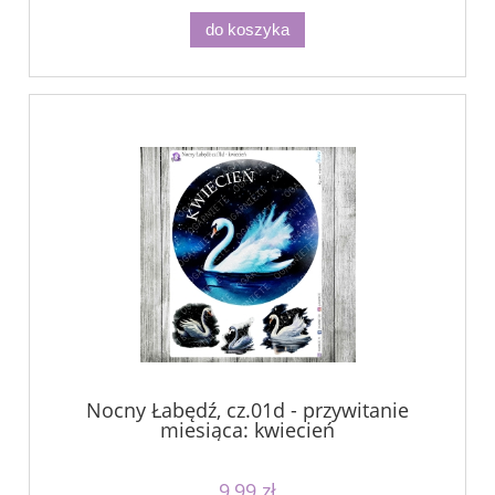
do koszyka
Nocny Łabędź, cz.01d - przywitanie
miesiąca: kwiecień
9,99 zł