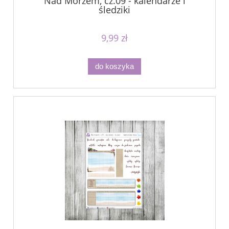
Nad Morzem, cz.09 - kalendarze i
śledziki
9,99 zł
do koszyka