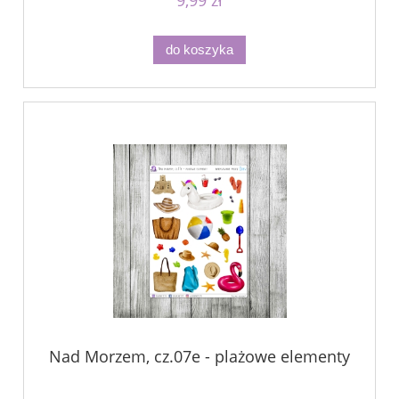
do koszyka
Nad Morzem, cz.07e - plażowe elementy