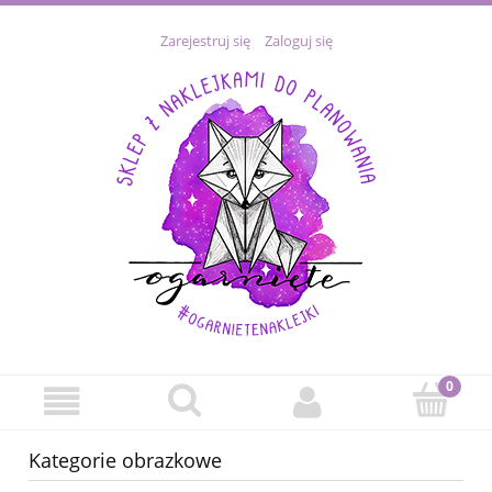
Zarejestruj się
Zaloguj się
Kategorie obrazkowe