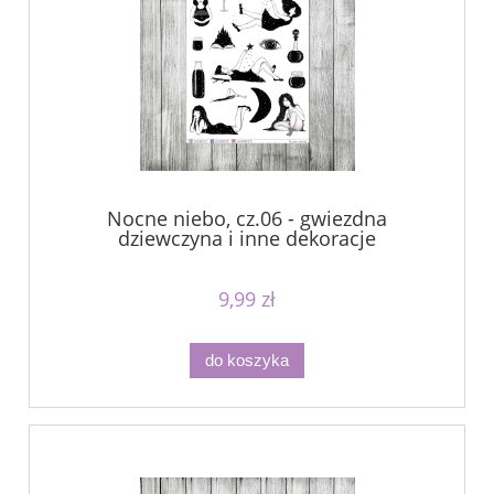
Nocne niebo, cz.06 - gwiezdna
dziewczyna i inne dekoracje
9,99 zł
do koszyka