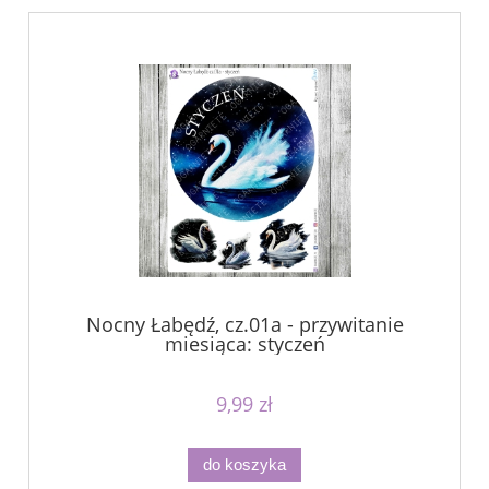
Nocny Łabędź, cz.01a - przywitanie
miesiąca: styczeń
9,99 zł
do koszyka