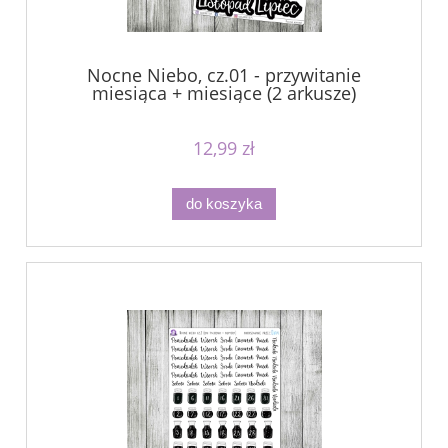
Nocne Niebo, cz.01 - przywitanie
miesiąca + miesiące (2 arkusze)
12,99 zł
do koszyka