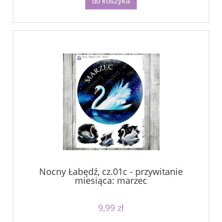
do koszyka
Nocny Łabędź, cz.01c - przywitanie
miesiąca: marzec
9,99 zł