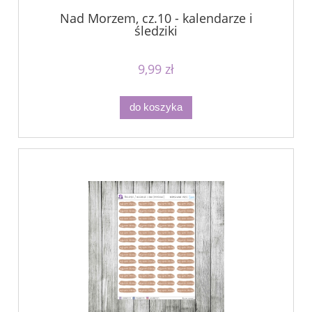
Nad Morzem, cz.10 - kalendarze i
śledziki
9,99 zł
do koszyka