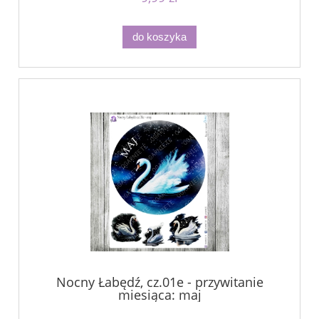
do koszyka
Nocny Łabędź, cz.01e - przywitanie
miesiąca: maj