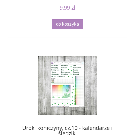
9,99 zł
do koszyka
Uroki koniczyny, cz.10 - kalendarze i
śledziki