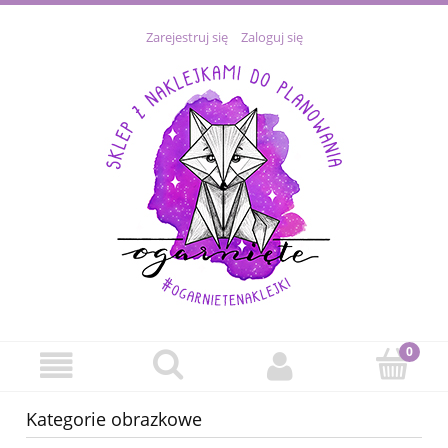
Zarejestruj się
Zaloguj się
Kategorie obrazkowe