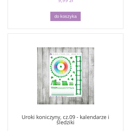
do koszyka
Uroki koniczyny, cz.09 - kalendarze i
śledziki