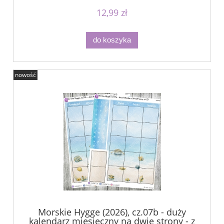
12,99 zł
do koszyka
nowość
Morskie Hygge (2026), cz.07b - duży
kalendarz miesięczny na dwie strony - z