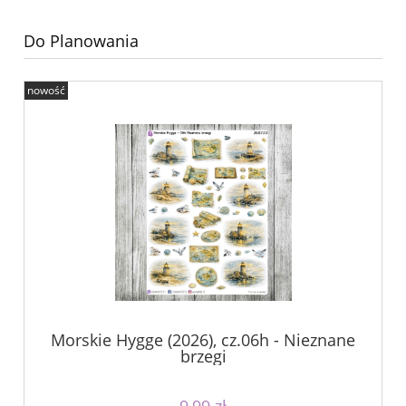
Do Planowania
nowość
Morskie Hygge (2026), cz.06h - Nieznane
brzegi
9,99 zł