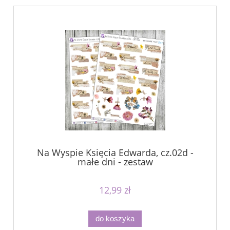
Na Wyspie Księcia Edwarda, cz.02d -
małe dni - zestaw
12,99 zł
do koszyka