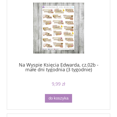
Na Wyspie Księcia Edwarda, cz.02b -
małe dni tygodnia (3 tygodnie)
9,99 zł
do koszyka