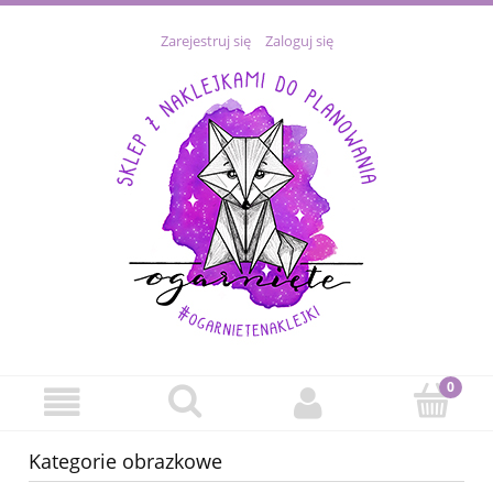
Zarejestruj się
Zaloguj się
Kategorie obrazkowe