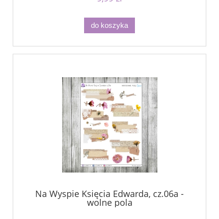
do koszyka
Na Wyspie Księcia Edwarda, cz.06a -
wolne pola