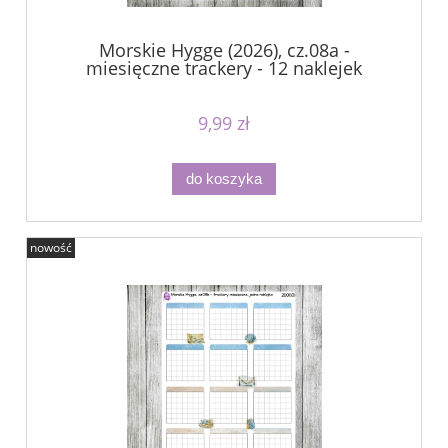
Morskie Hygge (2026), cz.08a -
miesięczne trackery - 12 naklejek
9,99 zł
do koszyka
nowość