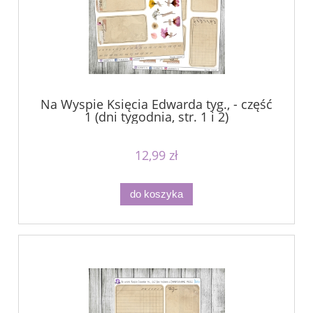
Na Wyspie Księcia Edwarda tyg., - część
1 (dni tygodnia, str. 1 i 2)
12,99 zł
do koszyka