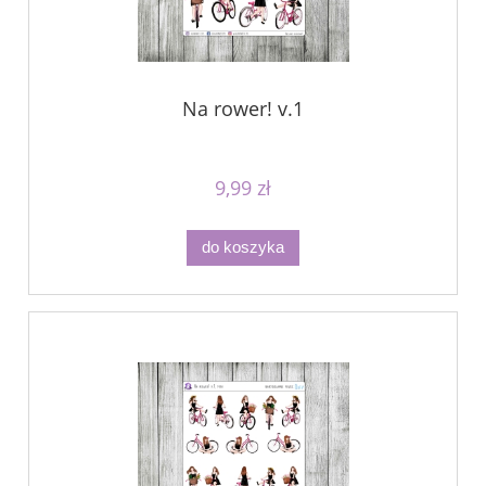
Na rower! v.1
9,99 zł
do koszyka