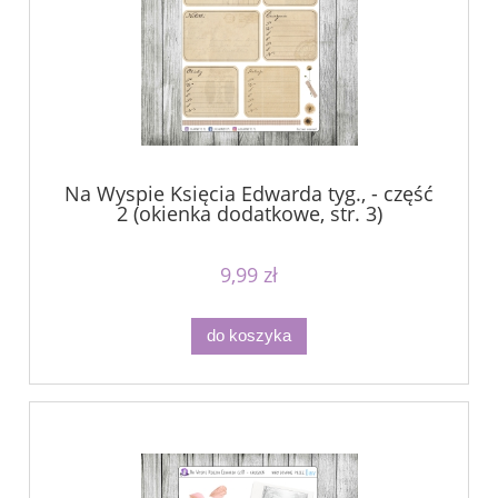
Na Wyspie Księcia Edwarda tyg., - część
2 (okienka dodatkowe, str. 3)
9,99 zł
do koszyka