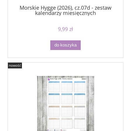
Morskie Hygge (2026), cz.07d - zestaw
kalendarzy miesięcznych
9,99 zł
do koszyka
nowość