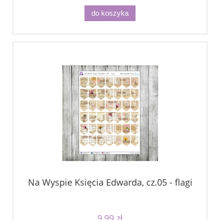
do koszyka
Na Wyspie Księcia Edwarda, cz.05 - flagi
9,99 zł