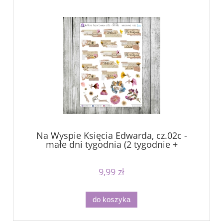
Na Wyspie Księcia Edwarda, cz.02c -
małe dni tygodnia (2 tygodnie +
ozdobniki)
9,99 zł
do koszyka