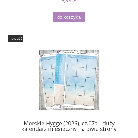
do koszyka
nowość
Morskie Hygge (2026), cz.07a - duży
kalendarz miesięczny na dwie strony