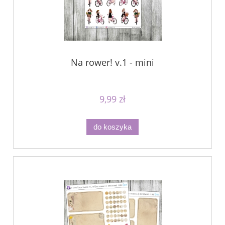
Na rower! v.1 - mini
9,99 zł
do koszyka