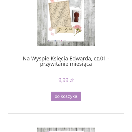
Na Wyspie Księcia Edwarda, cz.01 -
przywitanie miesiąca
9,99 zł
do koszyka