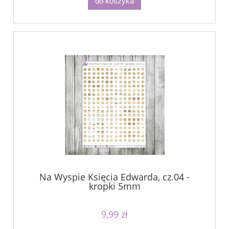
do koszyka
Na Wyspie Księcia Edwarda, cz.04 -
kropki 5mm
9,99 zł