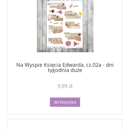
Na Wyspie Księcia Edwarda, cz.02a - dni
tygodnia duże
9,99 zł
do koszyka