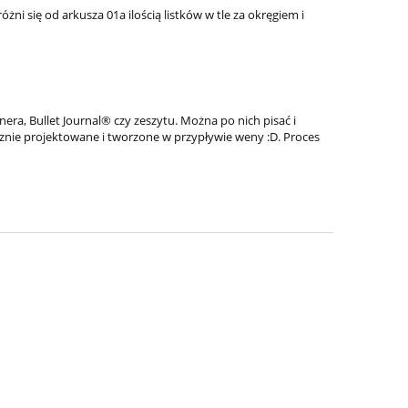
ni się od arkusza 01a ilością listków w tle za okręgiem i
anera, Bullet Journal® czy zeszytu. Można po nich pisać i
ęcznie projektowane i tworzone w przypływie weny :D. Proces