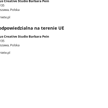
us Creative Studio Barbara Pein
/35
szawa, Polska
iete.pl
odpowiedzialna na terenie UE
us Creative Studio Barbara Pein
/35
szawa, Polska
iete.pl