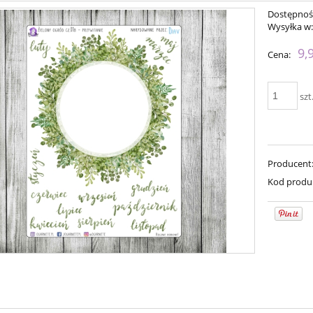
Dostępnoś
Wysyłka w
9,
Cena:
szt
Producent
Kod produ