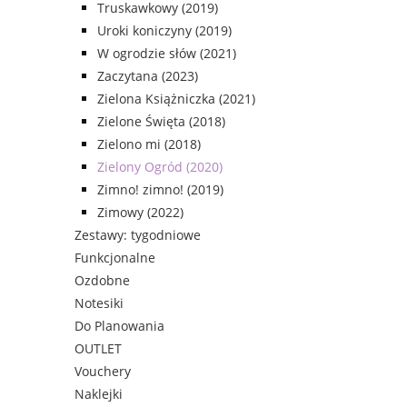
Truskawkowy (2019)
Uroki koniczyny (2019)
W ogrodzie słów (2021)
Zaczytana (2023)
Zielona Książniczka (2021)
Zielone Święta (2018)
Zielono mi (2018)
Zielony Ogród (2020)
Zimno! zimno! (2019)
Zimowy (2022)
Zestawy: tygodniowe
Funkcjonalne
Ozdobne
Notesiki
Do Planowania
OUTLET
Vouchery
Naklejki