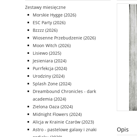
Zestawy miesięczne
Diavolicious
Kontakt
WIOSNA
Morskie Hygge (2026)
ESC Party (2026)
Bzzzz (2026)
Wiosenne Przebudzenie (2026)
Moon Witch (2026)
Lisiewo (2025)
Jesieniara (2024)
Purrfekcja (2024)
Urodziny (2024)
Splash Zone (2024)
Dreambound Chronicles - dark
academia (2024)
Zielona Oaza (2024)
Midnight Flowers (2024)
Alicja w Krainie Czarów (2023)
Opis
Astro - pastelowe galaxy i znaki