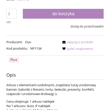
do koszyka
szt.
dodaj do przechowalni
Producent:
Diav
zapytaj o produkt
Kod produktu:
NP1134
poleć znajomemu
Opis
Arkusz z elementami ozdobnymi, znajdziesz tutaj urodzinowy
banner, baloniki z literami, torty, świeczki, prezenty, konfetti,
czapeczki i urodzinowe drobiazgi :).
Cena obejmuje: 1 arkusz naklejek
Na 1 arkuszu: dużo :P naklejek