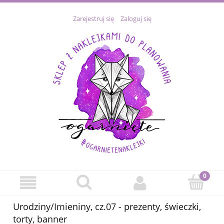
Zarejestruj się
Zaloguj się
Urodziny/Imieniny, cz.07 - prezenty, świeczki,
torty, banner