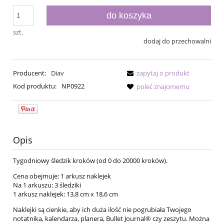
do koszyka
szt.
dodaj do przechowalni
Producent:
Diav
zapytaj o produkt
Kod produktu:
NP0922
poleć znajomemu
Opis
Tygodniowy śledzik kroków (od 0 do 20000 kroków).
Cena obejmuje: 1 arkusz naklejek
Na 1 arkuszu: 3 śledziki
1 arkusz naklejek: 13,8 cm x 18,6 cm
Naklejki są cienkie, aby ich duża ilość nie pogrubiała Twojego
notatnika, kalendarza, planera, Bullet Journal® czy zeszytu. Można