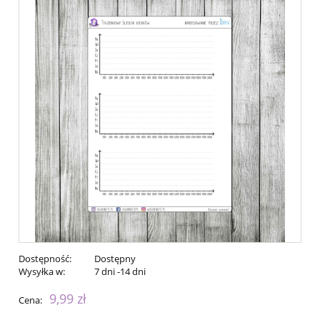
Dostępność:
Dostępny
Wysyłka w:
7 dni -14 dni
9,99 zł
Cena: