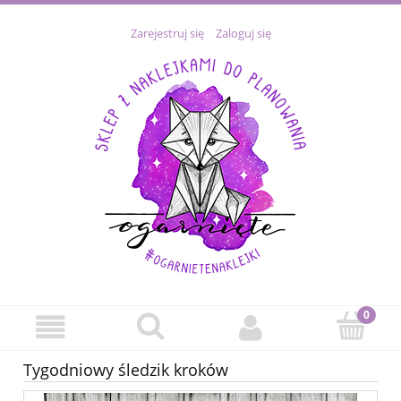
Zarejestruj się
Zaloguj się
Tygodniowy śledzik kroków