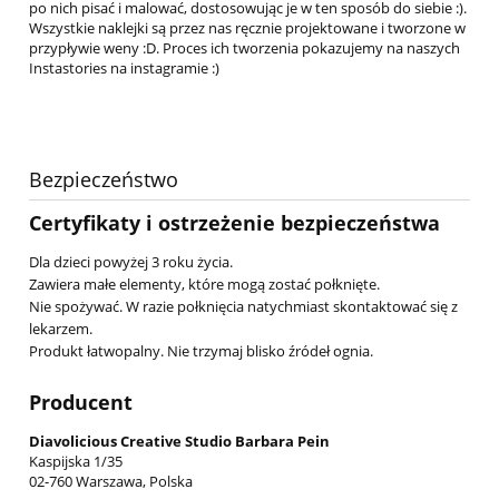
po nich pisać i malować, dostosowując je w ten sposób do siebie :).
Wszystkie naklejki są przez nas ręcznie projektowane i tworzone w
przypływie weny :D. Proces ich tworzenia pokazujemy na naszych
Instastories na instagramie :)
Bezpieczeństwo
Certyfikaty i ostrzeżenie bezpieczeństwa
Dla dzieci powyżej 3 roku życia.
Zawiera małe elementy, które mogą zostać połknięte.
Nie spożywać. W razie połknięcia natychmiast skontaktować się z
lekarzem.
Produkt łatwopalny. Nie trzymaj blisko źródeł ognia.
Producent
Diavolicious Creative Studio Barbara Pein
Kaspijska 1/35
02-760 Warszawa, Polska