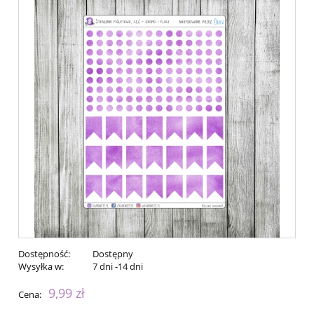
Dostępność:
Dostępny
Wysyłka w:
7 dni -14 dni
9,99 zł
Cena: