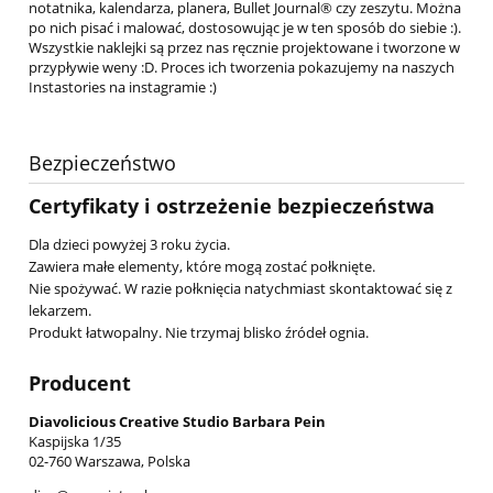
notatnika, kalendarza, planera, Bullet Journal® czy zeszytu. Można
po nich pisać i malować, dostosowując je w ten sposób do siebie :).
Wszystkie naklejki są przez nas ręcznie projektowane i tworzone w
przypływie weny :D. Proces ich tworzenia pokazujemy na naszych
Instastories na instagramie :)
Bezpieczeństwo
Certyfikaty i ostrzeżenie bezpieczeństwa
Dla dzieci powyżej 3 roku życia.
Zawiera małe elementy, które mogą zostać połknięte.
Nie spożywać. W razie połknięcia natychmiast skontaktować się z
lekarzem.
Produkt łatwopalny. Nie trzymaj blisko źródeł ognia.
Producent
Diavolicious Creative Studio Barbara Pein
Kaspijska 1/35
02-760 Warszawa, Polska