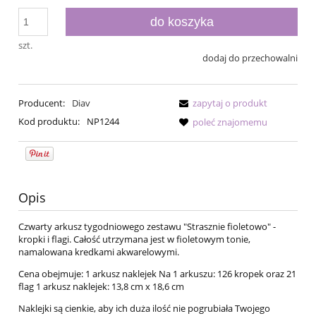
do koszyka
szt.
dodaj do przechowalni
Producent:
Diav
zapytaj o produkt
Kod produktu:
NP1244
poleć znajomemu
Opis
Czwarty arkusz tygodniowego zestawu "Strasznie fioletowo" -
kropki i flagi. Całość utrzymana jest w fioletowym tonie,
namalowana kredkami akwarelowymi.
Cena obejmuje: 1 arkusz naklejek Na 1 arkuszu: 126 kropek oraz 21
flag 1 arkusz naklejek: 13,8 cm x 18,6 cm
Naklejki są cienkie, aby ich duża ilość nie pogrubiała Twojego