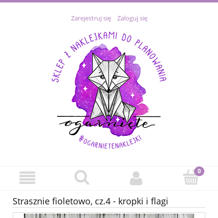
Zarejestruj się
Zaloguj się
Strasznie fioletowo, cz.4 - kropki i flagi