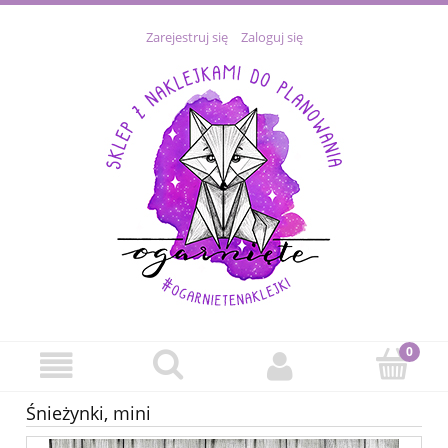
Zarejestruj się
Zaloguj się
Śnieżynki, mini