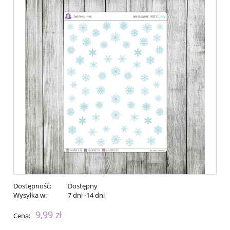
Dostępność:
Dostępny
Wysyłka w:
7 dni -14 dni
9,99 zł
Cena: