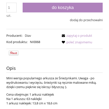
do koszyka
szt.
dodaj do przechowalni
Producent:
Diav
zapytaj o produkt
Kod produktu:
NI0068
poleć znajomemu
Opis
Mini wersja popularnego arkusza ze Śnieżynkami. Uwaga - po
wydrukowaniu i wycięciu, śnieżynki są ręcznie malowane miką,
dzięki czemu pięknie się iskrzą i błyszczą :).
Cena obejmuje: 1 arkusz naklejek
Na 1 arkuszu: 63 naklejki
1 arkusz naklejek: 13,8 cm x 18,6 cm