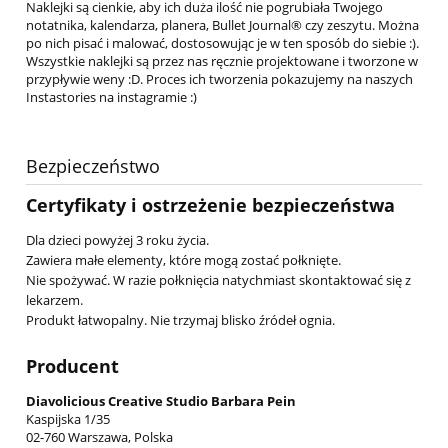
Naklejki są cienkie, aby ich duża ilość nie pogrubiała Twojego
notatnika, kalendarza, planera, Bullet Journal® czy zeszytu. Można
po nich pisać i malować, dostosowując je w ten sposób do siebie :).
Wszystkie naklejki są przez nas ręcznie projektowane i tworzone w
przypływie weny :D. Proces ich tworzenia pokazujemy na naszych
Instastories na instagramie :)
Bezpieczeństwo
Certyfikaty i ostrzeżenie bezpieczeństwa
Dla dzieci powyżej 3 roku życia.
Zawiera małe elementy, które mogą zostać połknięte.
Nie spożywać. W razie połknięcia natychmiast skontaktować się z
lekarzem.
Produkt łatwopalny. Nie trzymaj blisko źródeł ognia.
Producent
Diavolicious Creative Studio Barbara Pein
Kaspijska 1/35
02-760 Warszawa, Polska