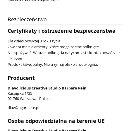
Bezpieczeństwo
Certyfikaty i ostrzeżenie bezpieczeństwa
Dla dzieci powyżej 3 roku życia.
Zawiera małe elementy, które mogą zostać połknięte.
Nie spożywać. W razie połknięcia natychmiast skontaktować się z
lekarzem.
Produkt łatwopalny. Nie trzymaj blisko źródeł ognia.
Producent
Diavolicious Creative Studio Barbara Pein
Kaspijska 1/35
02-760 Warszawa, Polska
diav@ogarniete.pl
Osoba odpowiedzialna na terenie UE
Diavolicious Creative Studio Barbara Pein