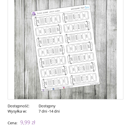
Dostępność:
Dostępny
Wysyłka w:
7 dni -14 dni
9,99 zł
Cena: