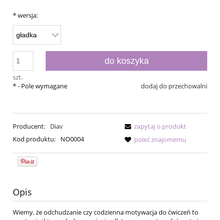
*
wersja:
do koszyka
szt.
*
- Pole wymagane
dodaj do przechowalni
Producent:
Diav
zapytaj o produkt
Kod produktu:
NO0004
poleć znajomemu
Opis
Wiemy, że odchudzanie czy codzienna motywacja do ćwiczeń to