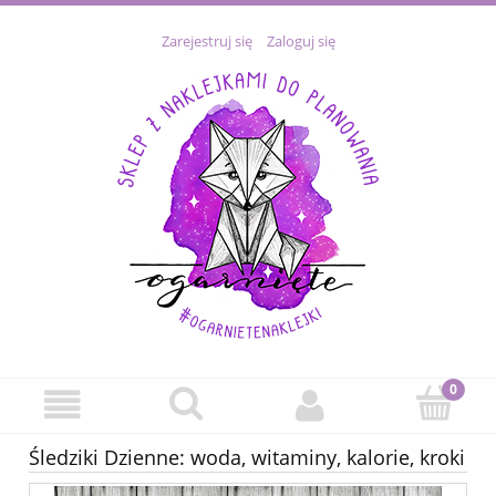
Zarejestruj się
Zaloguj się
Śledziki Dzienne: woda, witaminy, kalorie, kroki