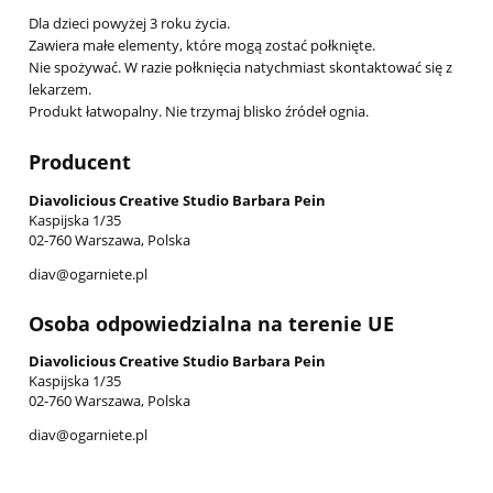
Dla dzieci powyżej 3 roku życia.
Zawiera małe elementy, które mogą zostać połknięte.
Nie spożywać. W razie połknięcia natychmiast skontaktować się z
lekarzem.
Produkt łatwopalny. Nie trzymaj blisko źródeł ognia.
Producent
Diavolicious Creative Studio Barbara Pein
Kaspijska 1/35
02-760 Warszawa, Polska
diav@ogarniete.pl
Osoba odpowiedzialna na terenie UE
Diavolicious Creative Studio Barbara Pein
Kaspijska 1/35
02-760 Warszawa, Polska
diav@ogarniete.pl