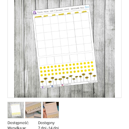
Dostępność:
Dostępny
Wysyłka w:
7 dni -14 dni