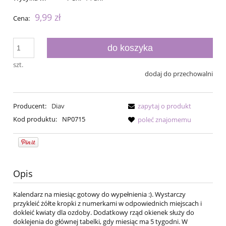
9,99 zł
Cena:
do koszyka
szt.
dodaj do przechowalni
Producent:
Diav
zapytaj o produkt
Kod produktu:
NP0715
poleć znajomemu
Opis
Kalendarz na miesiąc gotowy do wypełnienia :). Wystarczy
przykleić żółte kropki z numerkami w odpowiednich miejscach i
dokleić kwiaty dla ozdoby. Dodatkowy rząd okienek służy do
doklejenia do głównej tabelki, gdy miesiąc ma 5 tygodni. W