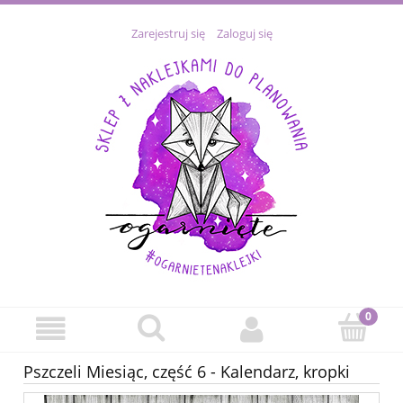
Zarejestruj się
Zaloguj się
Pszczeli Miesiąc, część 6 - Kalendarz, kropki