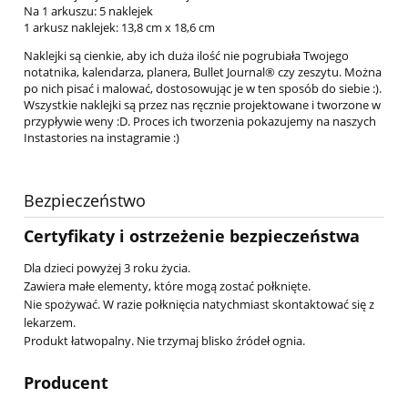
Na 1 arkuszu: 5 naklejek
1 arkusz naklejek: 13,8 cm x 18,6 cm
Naklejki są cienkie, aby ich duża ilość nie pogrubiała Twojego
notatnika, kalendarza, planera, Bullet Journal® czy zeszytu. Można
po nich pisać i malować, dostosowując je w ten sposób do siebie :).
Wszystkie naklejki są przez nas ręcznie projektowane i tworzone w
przypływie weny :D. Proces ich tworzenia pokazujemy na naszych
Instastories na instagramie :)
Bezpieczeństwo
Certyfikaty i ostrzeżenie bezpieczeństwa
Dla dzieci powyżej 3 roku życia.
Zawiera małe elementy, które mogą zostać połknięte.
Nie spożywać. W razie połknięcia natychmiast skontaktować się z
lekarzem.
Produkt łatwopalny. Nie trzymaj blisko źródeł ognia.
Producent