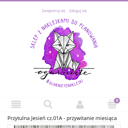
Zarejestruj się
Zaloguj się
Przytulna Jesień cz.01A - przywitanie miesiąca