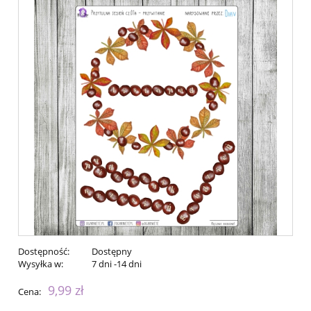
Dostępność:
Dostępny
Wysyłka w:
7 dni -14 dni
9,99 zł
Cena: