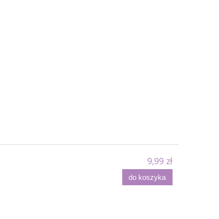
9,99 zł
do koszyka