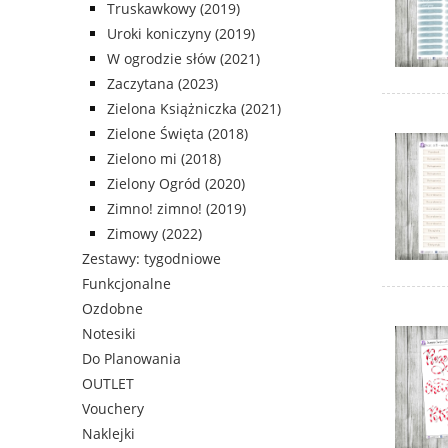
Truskawkowy (2019)
Uroki koniczyny (2019)
W ogrodzie słów (2021)
Zaczytana (2023)
Zielona Książniczka (2021)
Zielone Święta (2018)
Zielono mi (2018)
Zielony Ogród (2020)
Zimno! zimno! (2019)
Zimowy (2022)
Zestawy: tygodniowe
Funkcjonalne
Ozdobne
Notesiki
Do Planowania
OUTLET
Vouchery
Naklejki