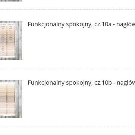
Funkcjonalny spokojny, cz.10a - nagłó
Funkcjonalny spokojny, cz.10b - nagłó