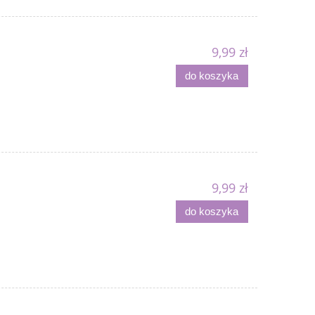
9,99 zł
do koszyka
9,99 zł
do koszyka