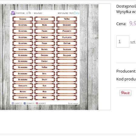
Dostępnoś
Wysyłka w
9,
Cena:
szt
Producent
Kod produ