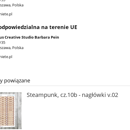
szawa, Polska
iete.pl
odpowiedzialna na terenie UE
us Creative Studio Barbara Pein
/35
szawa, Polska
iete.pl
ty powiązane
Steampunk, cz.10b - nagłówki v.02