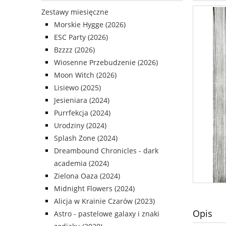
Zestawy miesięczne
Diavolicious
Kontakt
WIOSNA
Morskie Hygge (2026)
ESC Party (2026)
Bzzzz (2026)
Wiosenne Przebudzenie (2026)
Moon Witch (2026)
Lisiewo (2025)
Jesieniara (2024)
Purrfekcja (2024)
Urodziny (2024)
Splash Zone (2024)
Dreambound Chronicles - dark
academia (2024)
Zielona Oaza (2024)
Midnight Flowers (2024)
Alicja w Krainie Czarów (2023)
Opis
Astro - pastelowe galaxy i znaki