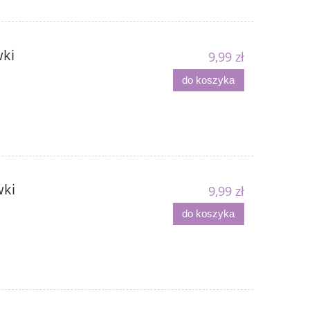
wki
9,99 zł
do koszyka
wki
9,99 zł
do koszyka