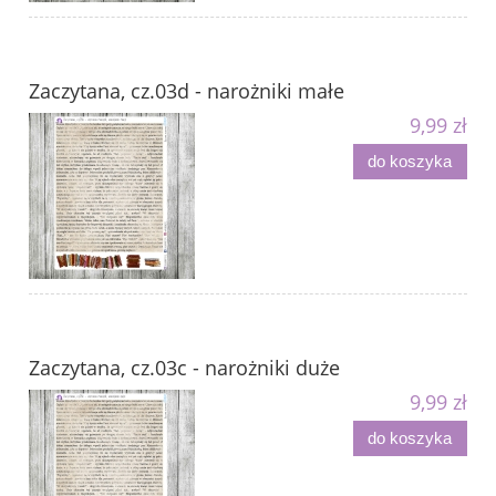
Zaczytana, cz.03d - narożniki małe
9,99 zł
do koszyka
Zaczytana, cz.03c - narożniki duże
9,99 zł
do koszyka