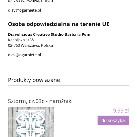
02-760 Warszawa, Polska
diav@ogarniete.pl
Osoba odpowiedzialna na terenie UE
Diavolicious Creative Studio Barbara Pein
Kaspijska 1/35
02-760 Warszawa, Polska
diav@ogarniete.pl
Produkty powiązane
Sztorm, cz.03c - narożniki
9,99 zł
do koszyka