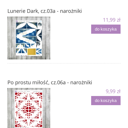
Lunerie Dark, cz.03a - narożniki
11,99 zł
do koszyka
Po prostu miłość, cz.06a - narożniki
9,99 zł
do koszyka