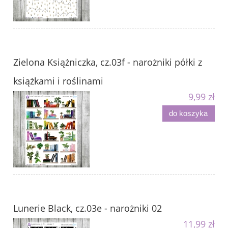
Zielona Książniczka, cz.03f - narożniki półki z
książkami i roślinami
9,99 zł
do koszyka
Lunerie Black, cz.03e - narożniki 02
11,99 zł