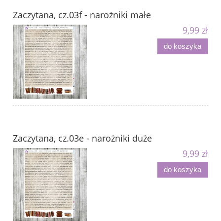
Zaczytana, cz.03f - narożniki małe
9,99 zł
do koszyka
Zaczytana, cz.03e - narożniki duże
9,99 zł
do koszyka