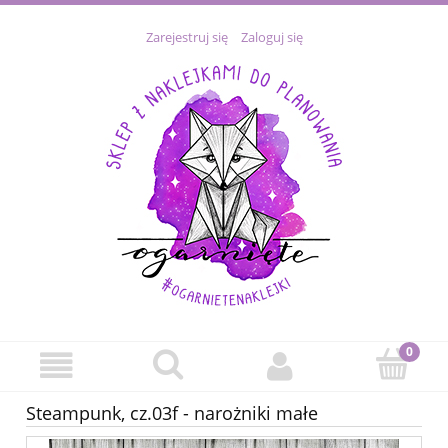
Zarejestruj się
Zaloguj się
Steampunk, cz.03f - narożniki małe