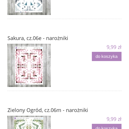
Sakura, cz.06e - narożniki
9,99 zł
do koszyka
Zielony Ogród, cz.06m - narożniki
9,99 zł
do koszyka