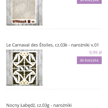
Le Carnaval des Étoiles, cz.03k - narożniki v.01
9,99 zł
do koszyka
Nocny Łabędź, cz.03g - narożniki