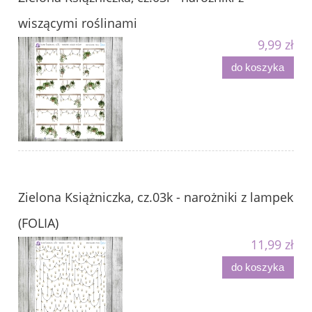
wiszącymi roślinami
9,99 zł
do koszyka
Zielona Książniczka, cz.03k - narożniki z lampek
(FOLIA)
11,99 zł
do koszyka