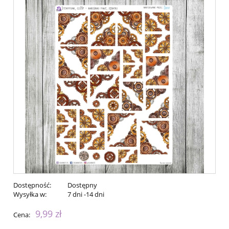
Dostępność:
Dostępny
Wysyłka w:
7 dni -14 dni
9,99 zł
Cena: