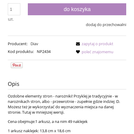
do koszyka
szt.
dodaj do przechowalni
Producent:
Diav
zapytaj o produkt
Kod produktu:
NP2434
poleć znajomemu
Opis
Ozdobne elementy stron - narożniki! Przyklej je tradycyjnie - w
narożnikach stron, albo - przewrotnie - zupełnie gdzie indziej :D.
Możesz też je wykorzystać do wyznaczenia miejsca na danej
stronie. Tutaj w mniejszej wersji.
Cena obejmuje:1 arkusz, a na nim 49 naklejek
1 arkusz naklejek: 13,8 cm x 18,6 cm