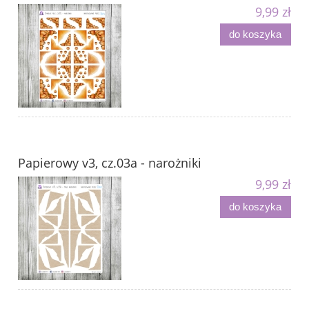
9,99 zł
do koszyka
Papierowy v3, cz.03a - narożniki
9,99 zł
do koszyka