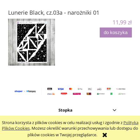
Lunerie Black, cz.03a - narożniki 01
11,99 zł
do koszyka
Stopka
Strona korzysta z plików cookies w celu realizacji usług i zgodnie z
Polityką
pokaż pełną wersję strony
Plików Cookies
. Możesz określić warunki przechowywania lub dostępu do
plików cookies w Twojej przeglądarce.
Sklep internetowy Shoplo.pl
, powered by
Shoper
.