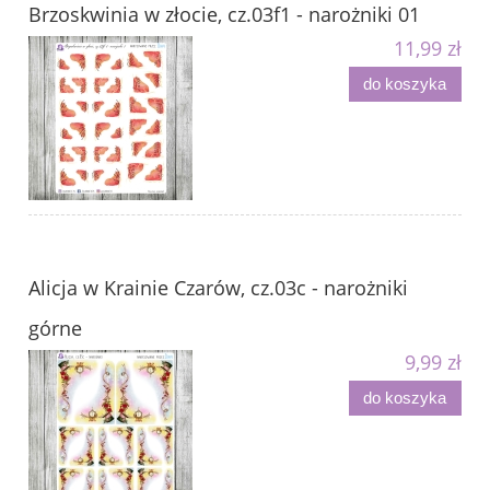
Brzoskwinia w złocie, cz.03f1 - narożniki 01
11,99 zł
do koszyka
Alicja w Krainie Czarów, cz.03c - narożniki
górne
9,99 zł
do koszyka