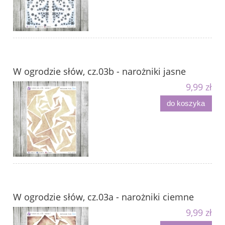
W ogrodzie słów, cz.03b - narożniki jasne
9,99 zł
do koszyka
W ogrodzie słów, cz.03a - narożniki ciemne
9,99 zł