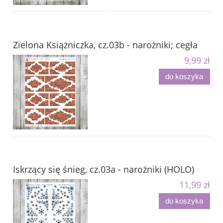
Zielona Książniczka, cz.03b - narożniki; cegła
9,99 zł
do koszyka
Iskrzący się śnieg, cz.03a - narożniki (HOLO)
11,99 zł
do koszyka