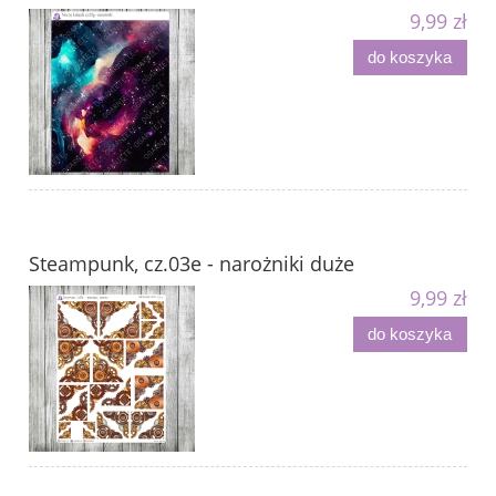
9,99 zł
do koszyka
Steampunk, cz.03e - narożniki duże
9,99 zł
do koszyka