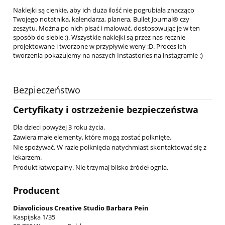
Naklejki są cienkie, aby ich duża ilość nie pogrubiała znacząco
Twojego notatnika, kalendarza, planera, Bullet Journal® czy
zeszytu. Można po nich pisać i malować, dostosowując je w ten
sposób do siebie :). Wszystkie naklejki są przez nas ręcznie
projektowane i tworzone w przypływie weny :D. Proces ich
tworzenia pokazujemy na naszych Instastories na instagramie :)
Bezpieczeństwo
Certyfikaty i ostrzeżenie bezpieczeństwa
Dla dzieci powyżej 3 roku życia.
Zawiera małe elementy, które mogą zostać połknięte.
Nie spożywać. W razie połknięcia natychmiast skontaktować się z
lekarzem.
Produkt łatwopalny. Nie trzymaj blisko źródeł ognia.
Producent
Diavolicious Creative Studio Barbara Pein
Kaspijska 1/35