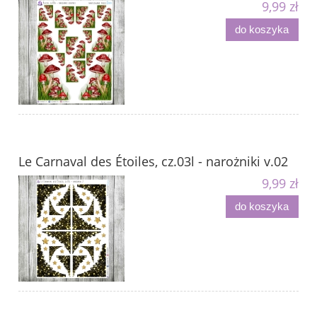
9,99 zł
do koszyka
Le Carnaval des Étoiles, cz.03l - narożniki v.02
9,99 zł
do koszyka