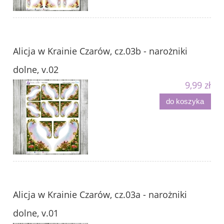
Alicja w Krainie Czarów, cz.03b - narożniki
dolne, v.02
9,99 zł
do koszyka
Alicja w Krainie Czarów, cz.03a - narożniki
dolne, v.01