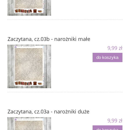
Zaczytana, cz.03b - narożniki małe
9,99 zł
do koszyka
Zaczytana, cz.03a - narożniki duże
9,99 zł
do koszyka