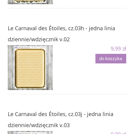
Le Carnaval des Étoiles, cz.03h - jedna linia
dziennie/wdzięcznik v.02
9,99 zł
do koszyka
Le Carnaval des Étoiles, cz.03j - jedna linia
dziennie/wdzięcznik v.03