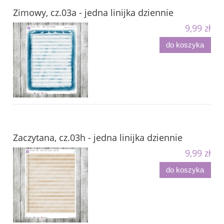
Zimowy, cz.03a - jedna linijka dziennie
9,99 zł
do koszyka
Zaczytana, cz.03h - jedna linijka dziennie
9,99 zł
do koszyka