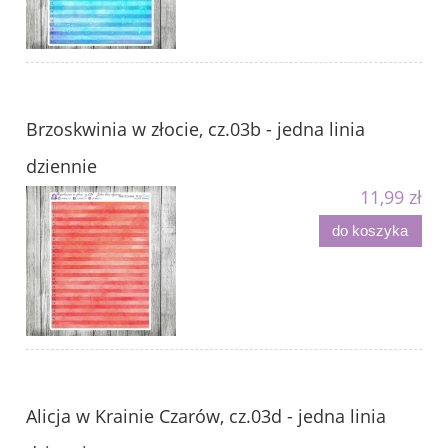
Brzoskwinia w złocie, cz.03b - jedna linia
dziennie
11,99 zł
do koszyka
Alicja w Krainie Czarów, cz.03d - jedna linia