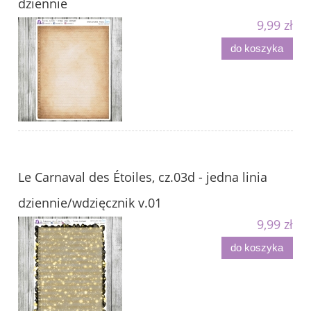
dziennie
9,99 zł
do koszyka
Le Carnaval des Étoiles, cz.03d - jedna linia
dziennie/wdzięcznik v.01
9,99 zł
do koszyka