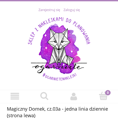
Zarejestruj się
Zaloguj się
Magiczny Domek, cz.03a - jedna linia dziennie
(strona lewa)