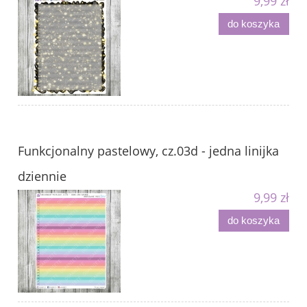
9,99 zł
do koszyka
Funkcjonalny pastelowy, cz.03d - jedna linijka
dziennie
9,99 zł
do koszyka