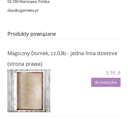
02-760 Warszawa, Polska
diav@ogarniete.pl
Produkty powiązane
Magiczny Domek, cz.03b - jedna linia dziennie
(strona prawa)
9,99 zł
do koszyka