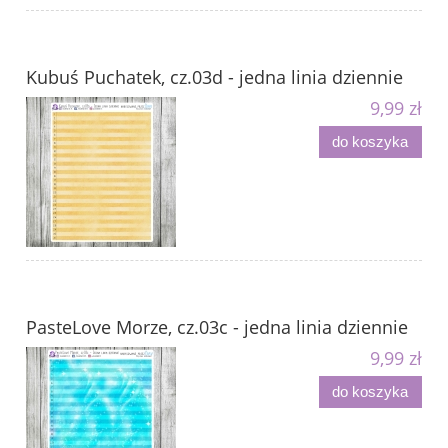
Kubuś Puchatek, cz.03d - jedna linia dziennie
9,99 zł
do koszyka
PasteLove Morze, cz.03c - jedna linia dziennie
9,99 zł
do koszyka