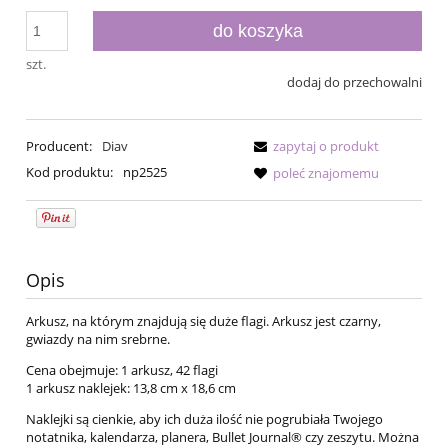
do koszyka
szt.
dodaj do przechowalni
Producent:
Diav
zapytaj o produkt
Kod produktu:
np2525
poleć znajomemu
Opis
Arkusz, na którym znajdują się duże flagi. Arkusz jest czarny,
gwiazdy na nim srebrne.
Cena obejmuje: 1 arkusz, 42 flagi
1 arkusz naklejek: 13,8 cm x 18,6 cm
Naklejki są cienkie, aby ich duża ilość nie pogrubiała Twojego
notatnika, kalendarza, planera, Bullet Journal® czy zeszytu. Można