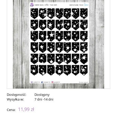
Dostępność:
Dostępny
Wysyłka w:
7 dni -14 dni
11,99 zł
Cena: