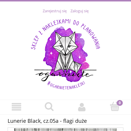
Zarejestruj się
Zaloguj się
Lunerie Black, cz.05a - flagi duże