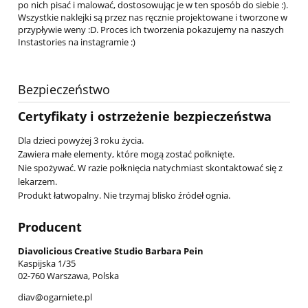
po nich pisać i malować, dostosowując je w ten sposób do siebie :).
Wszystkie naklejki są przez nas ręcznie projektowane i tworzone w
przypływie weny :D. Proces ich tworzenia pokazujemy na naszych
Instastories na instagramie :)
Bezpieczeństwo
Certyfikaty i ostrzeżenie bezpieczeństwa
Dla dzieci powyżej 3 roku życia.
Zawiera małe elementy, które mogą zostać połknięte.
Nie spożywać. W razie połknięcia natychmiast skontaktować się z
lekarzem.
Produkt łatwopalny. Nie trzymaj blisko źródeł ognia.
Producent
Diavolicious Creative Studio Barbara Pein
Kaspijska 1/35
02-760 Warszawa, Polska
diav@ogarniete.pl