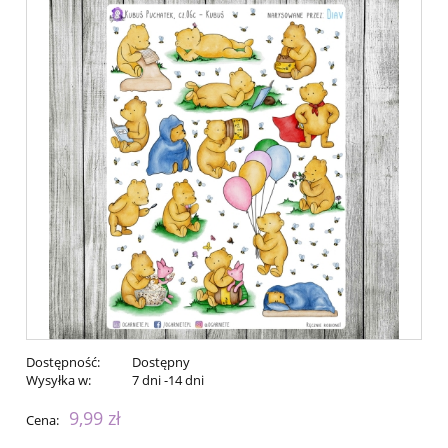
Dostępność:
Dostępny
Wysyłka w:
7 dni -14 dni
9,99 zł
Cena: