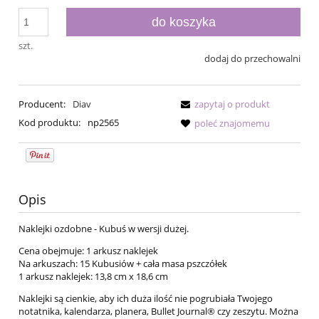
do koszyka
szt.
dodaj do przechowalni
Producent:
Diav
zapytaj o produkt
Kod produktu:
np2565
poleć znajomemu
Opis
Naklejki ozdobne - Kubuś w wersji dużej.
Cena obejmuje: 1 arkusz naklejek
Na arkuszach: 15 Kubusiów + cała masa pszczółek
1 arkusz naklejek: 13,8 cm x 18,6 cm
Naklejki są cienkie, aby ich duża ilość nie pogrubiała Twojego
notatnika, kalendarza, planera, Bullet Journal® czy zeszytu. Można