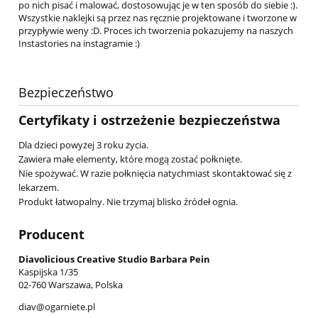
po nich pisać i malować, dostosowując je w ten sposób do siebie :).
Wszystkie naklejki są przez nas ręcznie projektowane i tworzone w
przypływie weny :D. Proces ich tworzenia pokazujemy na naszych
Instastories na instagramie :)
Bezpieczeństwo
Certyfikaty i ostrzeżenie bezpieczeństwa
Dla dzieci powyżej 3 roku życia.
Zawiera małe elementy, które mogą zostać połknięte.
Nie spożywać. W razie połknięcia natychmiast skontaktować się z
lekarzem.
Produkt łatwopalny. Nie trzymaj blisko źródeł ognia.
Producent
Diavolicious Creative Studio Barbara Pein
Kaspijska 1/35
02-760 Warszawa, Polska
diav@ogarniete.pl