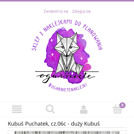
Zarejestruj się
Zaloguj się
Kubuś Puchatek, cz.06c - duży Kubuś