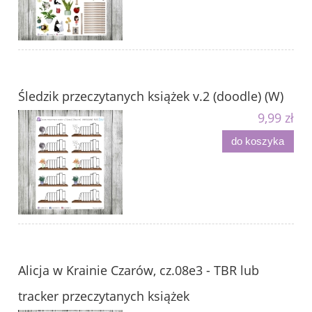
Śledzik przeczytanych książek v.2 (doodle) (W)
9,99 zł
do koszyka
Alicja w Krainie Czarów, cz.08e3 - TBR lub
tracker przeczytanych książek