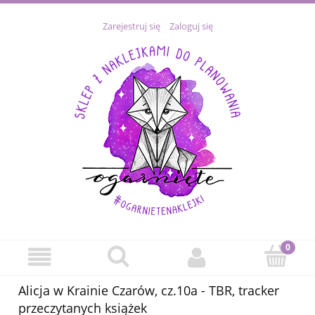
Zarejestruj się
Zaloguj się
Alicja w Krainie Czarów, cz.10a - TBR, tracker
przeczytanych książek