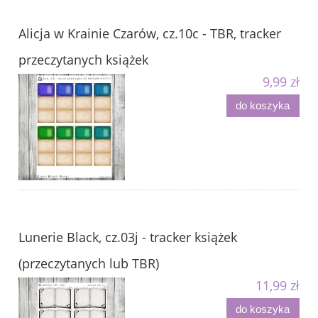
Alicja w Krainie Czarów, cz.10c - TBR, tracker
przeczytanych książek
9,99 zł
do koszyka
Lunerie Black, cz.03j - tracker książek
(przeczytanych lub TBR)
11,99 zł
do koszyka