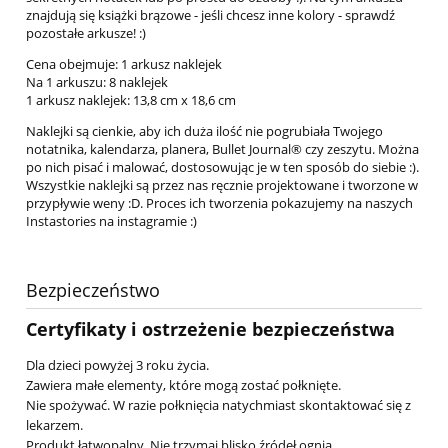
znajdują się książki brązowe - jeśli chcesz inne kolory - sprawdź
pozostałe arkusze! :)
Cena obejmuje: 1 arkusz naklejek
Na 1 arkuszu: 8 naklejek
1 arkusz naklejek: 13,8 cm x 18,6 cm
Naklejki są cienkie, aby ich duża ilość nie pogrubiała Twojego
notatnika, kalendarza, planera, Bullet Journal® czy zeszytu. Można
po nich pisać i malować, dostosowując je w ten sposób do siebie :).
Wszystkie naklejki są przez nas ręcznie projektowane i tworzone w
przypływie weny :D. Proces ich tworzenia pokazujemy na naszych
Instastories na instagramie :)
Bezpieczeństwo
Certyfikaty i ostrzeżenie bezpieczeństwa
Dla dzieci powyżej 3 roku życia.
Zawiera małe elementy, które mogą zostać połknięte.
Nie spożywać. W razie połknięcia natychmiast skontaktować się z
lekarzem.
Produkt łatwopalny. Nie trzymaj blisko źródeł ognia.