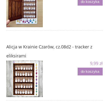
do koszyka
Alicja w Krainie Czarów, cz.08d2 - tracker z
eliksirami
9,99 zł
do koszyka