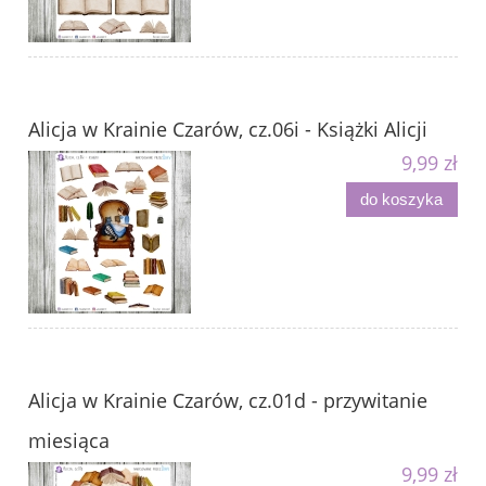
Alicja w Krainie Czarów, cz.06i - Książki Alicji
9,99 zł
do koszyka
Alicja w Krainie Czarów, cz.01d - przywitanie
miesiąca
9,99 zł