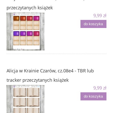
przeczytanych książek
9,99 zł
do koszyka
Alicja w Krainie Czarów, cz.08e4 - TBR lub
tracker przeczytanych książek
9,99 zł
do koszyka