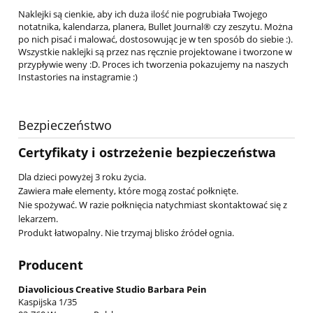
Naklejki są cienkie, aby ich duża ilość nie pogrubiała Twojego
notatnika, kalendarza, planera, Bullet Journal® czy zeszytu. Można
po nich pisać i malować, dostosowując je w ten sposób do siebie :).
Wszystkie naklejki są przez nas ręcznie projektowane i tworzone w
przypływie weny :D. Proces ich tworzenia pokazujemy na naszych
Instastories na instagramie :)
Bezpieczeństwo
Certyfikaty i ostrzeżenie bezpieczeństwa
Dla dzieci powyżej 3 roku życia.
Zawiera małe elementy, które mogą zostać połknięte.
Nie spożywać. W razie połknięcia natychmiast skontaktować się z
lekarzem.
Produkt łatwopalny. Nie trzymaj blisko źródeł ognia.
Producent
Diavolicious Creative Studio Barbara Pein
Kaspijska 1/35