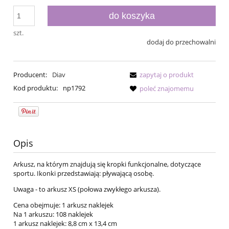
do koszyka
szt.
dodaj do przechowalni
Producent:
Diav
zapytaj o produkt
Kod produktu:
np1792
poleć znajomemu
Opis
Arkusz, na którym znajdują się kropki funkcjonalne, dotyczące
sportu. Ikonki przedstawiają: pływającą osobę.
Uwaga - to arkusz XS (połowa zwykłego arkusza).
Cena obejmuje: 1 arkusz naklejek
Na 1 arkuszu: 108 naklejek
1 arkusz naklejek: 8,8 cm x 13,4 cm