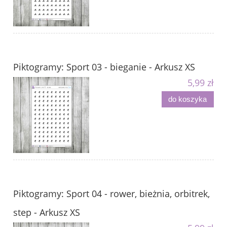
Piktogramy: Sport 03 - bieganie - Arkusz XS
5,99 zł
do koszyka
Piktogramy: Sport 04 - rower, bieżnia, orbitrek,
step - Arkusz XS