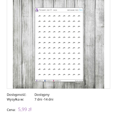
Dostępność:
Dostępny
Wysyłka w:
7 dni -14 dni
5,99 zł
Cena: