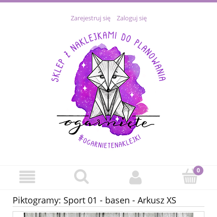
Zarejestruj się
Zaloguj się
Piktogramy: Sport 01 - basen - Arkusz XS