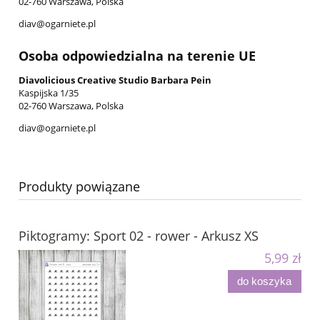
02-760 Warszawa, Polska
diav@ogarniete.pl
Osoba odpowiedzialna na terenie UE
Diavolicious Creative Studio Barbara Pein
Kaspijska 1/35
02-760 Warszawa, Polska
diav@ogarniete.pl
Produkty powiązane
Piktogramy: Sport 02 - rower - Arkusz XS
5,99 zł
do koszyka