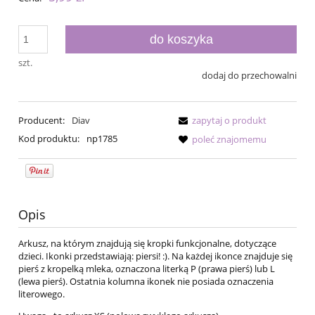
do koszyka
szt.
dodaj do przechowalni
Producent:
Diav
zapytaj o produkt
Kod produktu:
np1785
poleć znajomemu
Opis
Arkusz, na którym znajdują się kropki funkcjonalne, dotyczące
dzieci. Ikonki przedstawiają: piersi! :). Na każdej ikonce znajduje się
pierś z kropelką mleka, oznaczona literką P (prawa pierś) lub L
(lewa pierś). Ostatnia kolumna ikonek nie posiada oznaczenia
literowego.