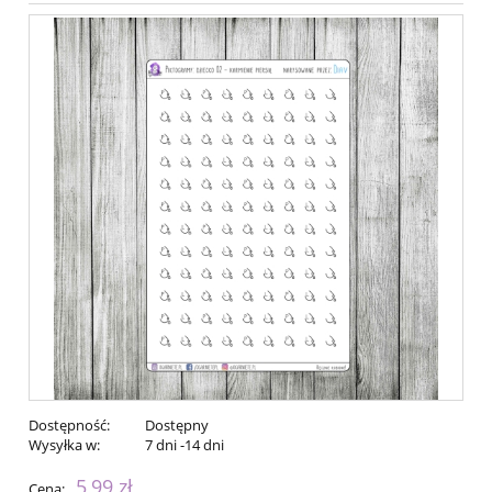
Dostępność:
Dostępny
Wysyłka w:
7 dni -14 dni
5,99 zł
Cena: