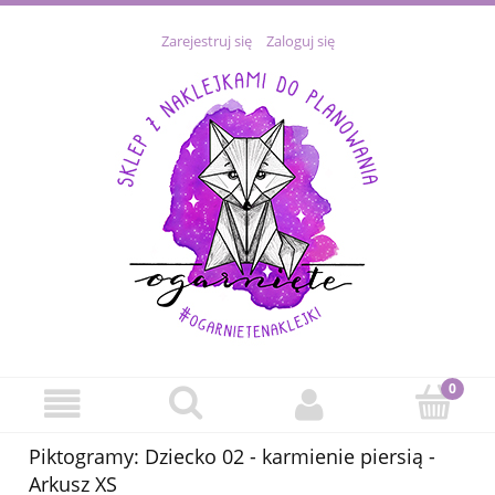
Zarejestruj się
Zaloguj się
Piktogramy: Dziecko 02 - karmienie piersią -
Arkusz XS