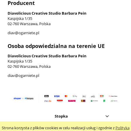
Producent
Diavolicious Creative Studio Barbara Pein
Kaspijska 1/35
02-760 Warszawa, Polska
diav@ogarniete.pl
Osoba odpowiedzialna na terenie UE
Diavolicious Creative Studio Barbara Pein
Kaspijska 1/35
02-760 Warszawa, Polska
diav@ogarniete.pl
Stopka
Strona korzysta z plików cookies w celu realizacji usług i zgodnie z
Polityką