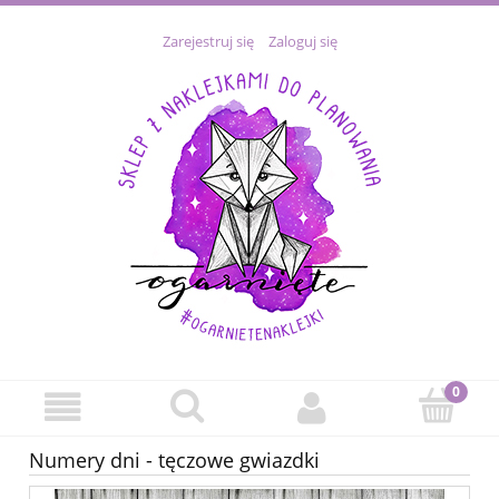
Zarejestruj się
Zaloguj się
Numery dni - tęczowe gwiazdki