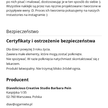
po nich pisać i malować, dostosowując je w ten sposób do siebie :).
Wszystkie naklejki są przez nas ręcznie projektowane i tworzone w
przypływie weny :D. Proces ich tworzenia pokazujemy na naszych
Instastories na instagramie :)
Bezpieczeństwo
Certyfikaty i ostrzeżenie bezpieczeństwa
Dla dzieci powyżej 3 roku życia.
Zawiera małe elementy, które mogą zostać połknięte.
Nie spożywać. W razie połknięcia natychmiast skontaktować się z
lekarzem.
Produkt łatwopalny. Nie trzymaj blisko źródeł ognia.
Producent
Diavolicious Creative Studio Barbara Pein
Kaspijska 1/35
02-760 Warszawa, Polska
diav@ogarniete.pl