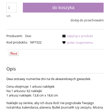
do koszyka
szt.
dodaj do przechowalni
Producent:
Diav
zapytaj o produkt
Kod produktu:
NP1522
poleć znajomemu
Opis
Dwa zestawy numerów dni na tle akwarelowych gwiazdek.
Cena obejmuje: 1 arkusz naklejek
Na 1 arkuszu: 62 naklejki
1 arkusz naklejek: 13,8 cm x 18,6 cm
Naklejki są cienkie, aby ich duża ilość nie pogrubiała Twojego
notatnika, kalendarza, planera, Bullet Journal® czy zeszytu. Można