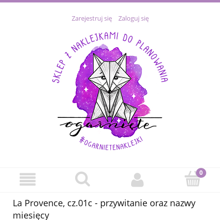
Zarejestruj się
Zaloguj się
La Provence, cz.01c - przywitanie oraz nazwy
miesięcy