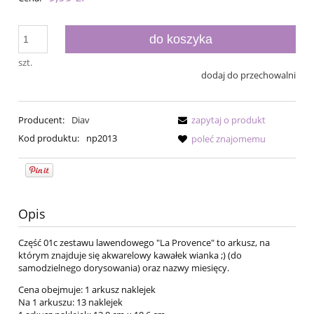
do koszyka
szt.
dodaj do przechowalni
Producent:
Diav
zapytaj o produkt
Kod produktu:
np2013
poleć znajomemu
Opis
Część 01c zestawu lawendowego "La Provence" to arkusz, na
którym znajduje się akwarelowy kawałek wianka ;) (do
samodzielnego dorysowania) oraz nazwy miesięcy.
Cena obejmuje: 1 arkusz naklejek
Na 1 arkuszu: 13 naklejek