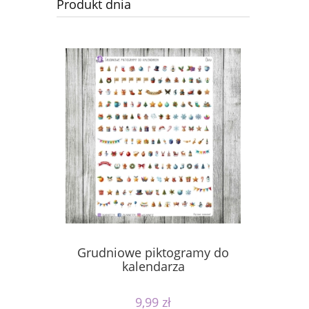
Produkt dnia
Grudniowe piktogramy do
kalendarza
9,99 zł