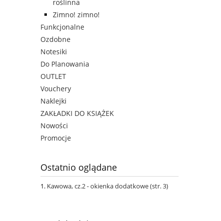
roślinna
Zimno! zimno!
Funkcjonalne
Ozdobne
Notesiki
Do Planowania
OUTLET
Vouchery
Naklejki
ZAKŁADKI DO KSIĄŻEK
Nowości
Promocje
Ostatnio oglądane
Kawowa, cz.2 - okienka dodatkowe (str. 3)