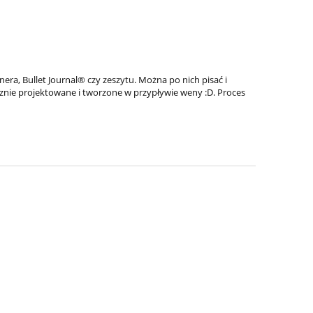
anera, Bullet Journal® czy zeszytu. Można po nich pisać i
ęcznie projektowane i tworzone w przypływie weny :D. Proces