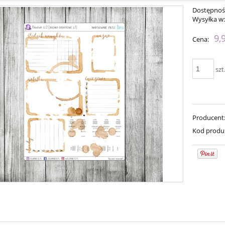
Dostępnoś
Wysyłka w
9,
Cena:
szt
Producent
Kod produ