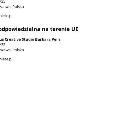
/35
szawa, Polska
iete.pl
odpowiedzialna na terenie UE
us Creative Studio Barbara Pein
/35
szawa, Polska
iete.pl