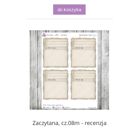
do koszyka
Zaczytana, cz.08m - recenzja