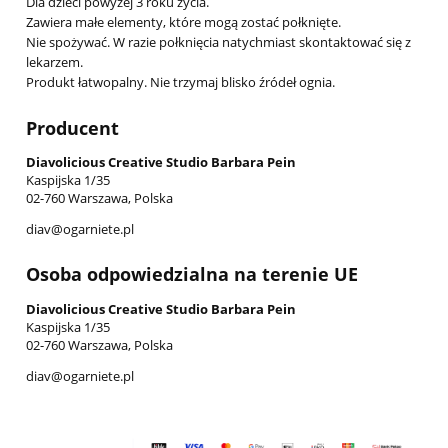
Dla dzieci powyżej 3 roku życia.
Zawiera małe elementy, które mogą zostać połknięte.
Nie spożywać. W razie połknięcia natychmiast skontaktować się z
lekarzem.
Produkt łatwopalny. Nie trzymaj blisko źródeł ognia.
Producent
Diavolicious Creative Studio Barbara Pein
Kaspijska 1/35
02-760 Warszawa, Polska
diav@ogarniete.pl
Osoba odpowiedzialna na terenie UE
Diavolicious Creative Studio Barbara Pein
Kaspijska 1/35
02-760 Warszawa, Polska
diav@ogarniete.pl