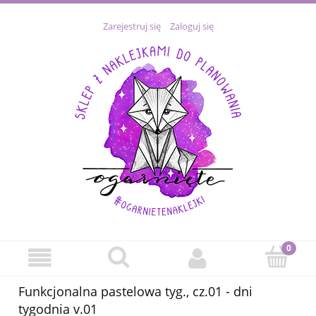
Zarejestruj się
Zaloguj się
Funkcjonalna pastelowa tyg., cz.01 - dni
tygodnia v.01