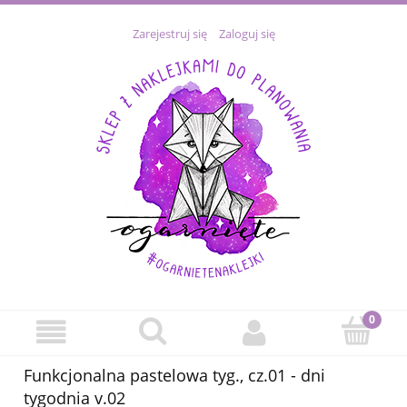
Zarejestruj się
Zaloguj się
Funkcjonalna pastelowa tyg., cz.01 - dni
tygodnia v.02