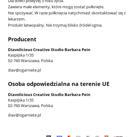
Dla dzieci powyżej 3 roku życia.
Zawiera małe elementy, które mogą zostać połknięte.
Nie spożywać. W razie połknięcia natychmiast skontaktować się z
lekarzem.
Produkt łatwopalny. Nie trzymaj blisko źródeł ognia.
Producent
Diavolicious Creative Studio Barbara Pein
Kaspijska 1/35
02-760 Warszawa, Polska
diav@ogarniete.pl
Osoba odpowiedzialna na terenie UE
Diavolicious Creative Studio Barbara Pein
Kaspijska 1/35
02-760 Warszawa, Polska
diav@ogarniete.pl