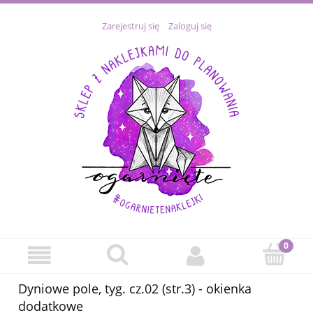
Zarejestruj się
Zaloguj się
Dyniowe pole, tyg. cz.02 (str.3) - okienka
dodatkowe