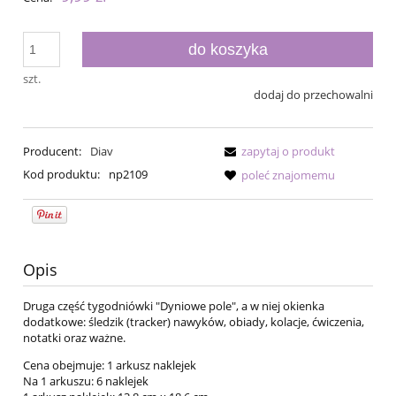
do koszyka
szt.
dodaj do przechowalni
Producent:
Diav
zapytaj o produkt
Kod produktu:
np2109
poleć znajomemu
Opis
Druga część tygodniówki "Dyniowe pole", a w niej okienka
dodatkowe: śledzik (tracker) nawyków, obiady, kolacje, ćwiczenia,
notatki oraz ważne.
Cena obejmuje: 1 arkusz naklejek
Na 1 arkuszu: 6 naklejek